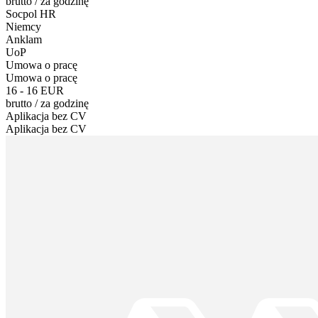
brutto
/
za godzinę
Socpol HR
Niemcy
Anklam
UoP
Umowa o pracę
Umowa o pracę
16 - 16 EUR
brutto
/
za godzinę
Aplikacja bez CV
Aplikacja bez CV