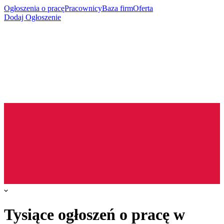
Ogłoszenia o pracę
Pracownicy
Baza firm
Oferta
Dodaj Ogłoszenie
Tysiące ogłoszeń o pracę w