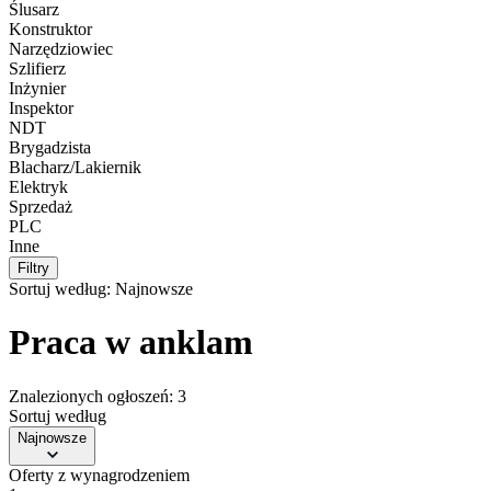
Ślusarz
Konstruktor
Narzędziowiec
Szlifierz
Inżynier
Inspektor
NDT
Brygadzista
Blacharz/Lakiernik
Elektryk
Sprzedaż
PLC
Inne
Filtry
Sortuj według:
Najnowsze
Praca w anklam
Znalezionych ogłoszeń: 3
Sortuj według
Najnowsze
Oferty z wynagrodzeniem