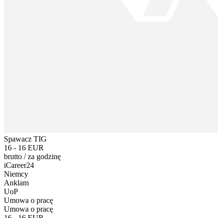
Spawacz TIG
16 - 16 EUR
brutto
/
za godzinę
iCareer24
Niemcy
Anklam
UoP
Umowa o pracę
Umowa o pracę
16 - 16 EUR