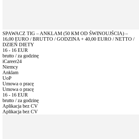
SPAWACZ TIG – ANKLAM (50 KM OD ŚWINOUJŚCIA) –
16,00 EURO / BRUTTO / GODZINA + 40,00 EURO / NETTO /
DZIEŃ DIETY
16 - 16 EUR
brutto
/
za godzinę
iCareer24
Niemcy
Anklam
UoP
Umowa o pracę
Umowa o pracę
16 - 16 EUR
brutto
/
za godzinę
Aplikacja bez CV
Aplikacja bez CV