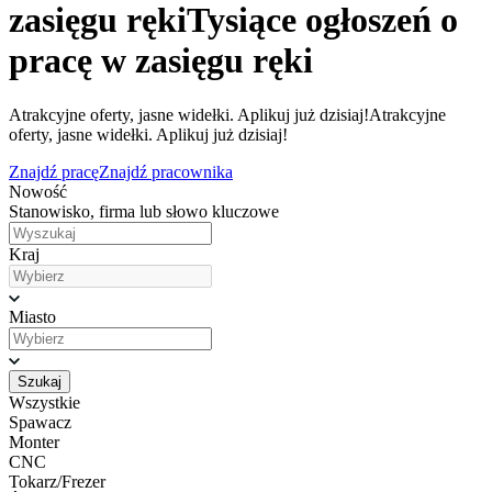
zasięgu ręki
Tysiące ogłoszeń o
pracę w zasięgu ręki
Atrakcyjne oferty, jasne widełki. Aplikuj już dzisiaj!
Atrakcyjne
oferty, jasne widełki. Aplikuj już dzisiaj!
Znajdź pracę
Znajdź pracownika
Nowość
Stanowisko, firma lub słowo kluczowe
Kraj
Miasto
Szukaj
Wszystkie
Spawacz
Monter
CNC
Tokarz/Frezer