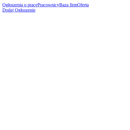
Ogłoszenia o pracę
Pracownicy
Baza firm
Oferta
Dodaj Ogłoszenie