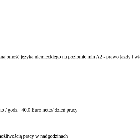
 znajomość języka niemieckiego na poziomie min A2 - prawo jazdy i 
 / godz +40,0 Euro netto/ dzień pracy
możliwością pracy w nadgodzinach