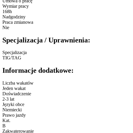
Umowa o pracę
Wymiar pracy
168h
Nadgodziny
Praca zmianowa
Nie
Specjalizacja / Uprawnienia:
Specjalizacja
TIG/TAG
Informacje dodatkowe:
Liczba wakatów
Jeden wakat
Doświadczenie
2-3 lat
Języki obce
Niemiecki
Prawo jazdy
Kat.
B
Zakwaterowanie