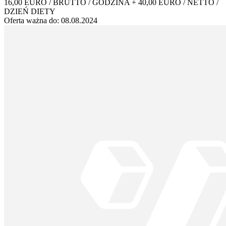
16,00 EURO / BRUTTO / GODZINA + 40,00 EURO / NETTO /
DZIEŃ DIETY
Oferta ważna do:
08.08.2024