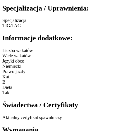
Specjalizacja / Uprawnienia:
Specjalizacja
TIG/TAG
Informacje dodatkowe:
Liczba wakatów
Wiele wakatów
Języki obce
Niemiecki
Prawo jazdy
Kat.
B
Dieta
Tak
Świadectwa / Certyfikaty
Aktualny certyfikat spawalniczy
Wymagania