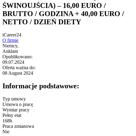
ŚWINOUJŚCIA) – 16,00 EURO /
BRUTTO / GODZINA + 40,00 EURO /
NETTO / DZIEŃ DIETY
iCareer24
O firmie
Niemcy,
Anklam
Opublikowano:
09.07.2024
Oferta ważna do:
08 August 2024
Informacje podstawowe:
Typ umowy
Umowa o pracę
Wymiar pracy
Pełny etat
168h
Praca zmianowa
Nie