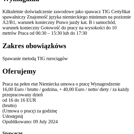
Kilkuletnie doświadczenie zawodowe jako spawacz TIG Certyfikat
spawalniczy Znajomość języka niemieckiego minimum na poziomie
A2/B1, warunek konieczny Prawo jazdy kat. B i samochód,
warunek konieczny Gotowość do pracy na wysokości do 10
metrów Praca od 06:30 – 15:30 lub do 17:30
Zakres obowiązkóws
Spawanie metodą TIG rurociągów
Oferujemy
Praca na pełen etat Niemiecka umowa o pracę Wynagrodzenie
16,00 Euro / brutto / godzina, + 40,00 Euro / netto/ diety / za każdy
przepracowany dzień
od 16 do 16 EUR
(brutto)
(Umowa o pracę) za godzinę
Udostępnij
Opublikowano:
09 July 2024
Spawacze