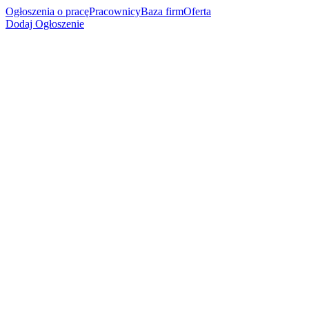
Ogłoszenia o pracę
Pracownicy
Baza firm
Oferta
Dodaj Ogłoszenie