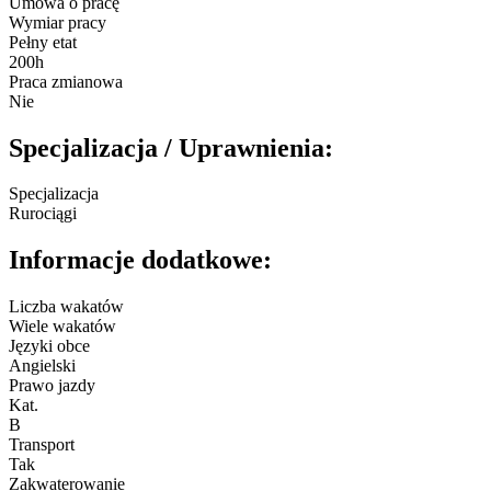
Umowa o pracę
Wymiar pracy
Pełny etat
200h
Praca zmianowa
Nie
Specjalizacja / Uprawnienia:
Specjalizacja
Rurociągi
Informacje dodatkowe:
Liczba wakatów
Wiele wakatów
Języki obce
Angielski
Prawo jazdy
Kat.
B
Transport
Tak
Zakwaterowanie