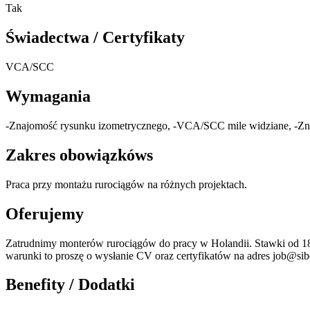
Tak
Świadectwa / Certyfikaty
VCA/SCC
Wymagania
-Znajomość rysunku izometrycznego, -VCA/SCC mile widziane, -Zn
Zakres obowiązkóws
Praca przy montażu rurociągów na różnych projektach.
Oferujemy
Zatrudnimy monterów rurociągów do pracy w Holandii. Stawki od 18€, 
warunki to proszę o wysłanie CV oraz certyfikatów na adres job@sib
Benefity / Dodatki