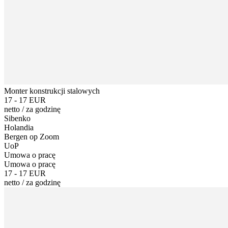
Monter konstrukcji stalowych
17 - 17 EUR
netto
/
za godzinę
Sibenko
Holandia
Bergen op Zoom
UoP
Umowa o pracę
Umowa o pracę
17 - 17 EUR
netto
/
za godzinę