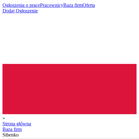
Ogłoszenia o pracę
Pracownicy
Baza firm
Oferta
Dodaj Ogłoszenie
Strona główna
Baza firm
Sibenko