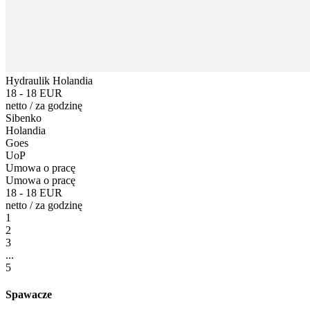
Hydraulik Holandia
18 - 18 EUR
netto
/
za godzinę
Sibenko
Holandia
Goes
UoP
Umowa o pracę
Umowa o pracę
18 - 18 EUR
netto
/
za godzinę
1
2
3
...
5
Spawacze