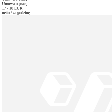
Umowa o pracę
17 - 18 EUR
netto
/
za godzinę