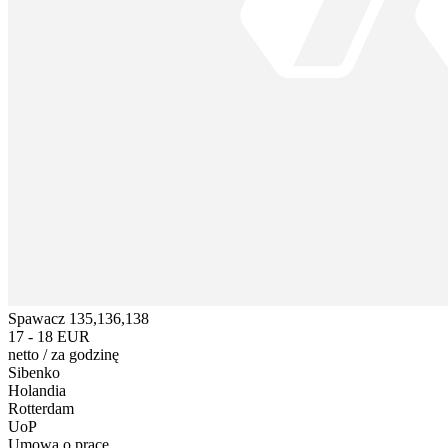
Spawacz 135,136,138
17 - 18 EUR
netto
/
za godzinę
Sibenko
Holandia
Rotterdam
UoP
Umowa o pracę