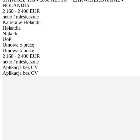
HOLANDIA
2 160 - 2 400 EUR
netto
/
miesięcznie
Kariera w Holandii
Holandia
Nijkerk
UoP
Umowa o pracę
Umowa o pracę
2 160 - 2 400 EUR
netto
/
miesięcznie
Aplikacja bez CV
Aplikacja bez CV