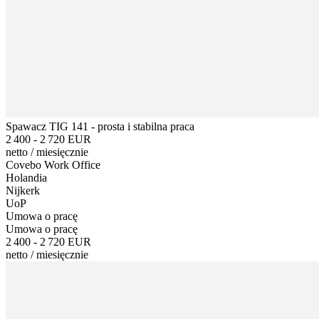
Spawacz TIG 141 - prosta i stabilna praca
2 400 - 2 720 EUR
netto
/
miesięcznie
Covebo Work Office
Holandia
Nijkerk
UoP
Umowa o pracę
Umowa o pracę
2 400 - 2 720 EUR
netto
/
miesięcznie