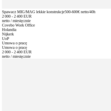
Spawacz MIG/MAG lekkie konstrukcje500-600€ netto/40h
2 000 - 2 400 EUR
netto
/
miesięcznie
Covebo Work Office
Holandia
Nijkerk
UoP
Umowa o pracę
Umowa o pracę
2 000 - 2 400 EUR
netto
/
miesięcznie