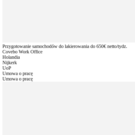
Przygotowanie samochodów do lakierowania do 650€ netto/tydz.
Covebo Work Office
Holandia
Nijkerk
UoP
Umowa o pracę
Umowa o pracę