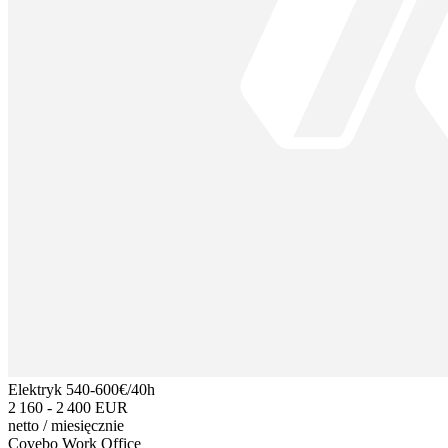
Elektryk 540-600€/40h
2 160 - 2 400 EUR
netto
/
miesięcznie
Covebo Work Office