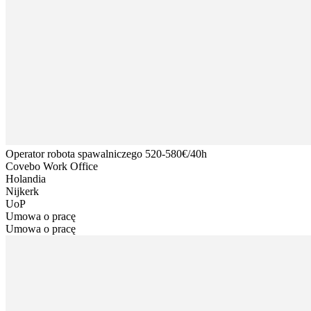
Operator robota spawalniczego 520-580€/40h
Covebo Work Office
Holandia
Nijkerk
UoP
Umowa o pracę
Umowa o pracę