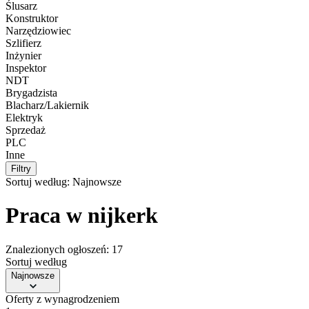
Ślusarz
Konstruktor
Narzędziowiec
Szlifierz
Inżynier
Inspektor
NDT
Brygadzista
Blacharz/Lakiernik
Elektryk
Sprzedaż
PLC
Inne
Filtry
Sortuj według:
Najnowsze
Praca w nijkerk
Znalezionych ogłoszeń: 17
Sortuj według
Najnowsze
Oferty z wynagrodzeniem