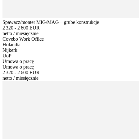
Spawacz/monter MIG/MAG – grube konstrukcje
2 320 - 2 600 EUR
netto
/
miesięcznie
Covebo Work Office
Holandia
Nijkerk
UoP
Umowa o pracę
Umowa o pracę
2 320 - 2 600 EUR
netto
/
miesięcznie