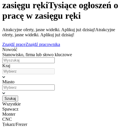
zasięgu ręki
Tysiące ogłoszeń o
pracę w zasięgu ręki
Atrakcyjne oferty, jasne widełki. Aplikuj już dzisiaj!
Atrakcyjne
oferty, jasne widełki. Aplikuj już dzisiaj!
Znajdź pracę
Znajdź pracownika
Nowość
Stanowisko, firma lub słowo kluczowe
Kraj
Miasto
Szukaj
Wszystkie
Spawacz
Monter
CNC
Tokarz/Frezer