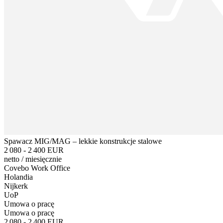
Spawacz MIG/MAG – lekkie konstrukcje stalowe
2 080 - 2 400 EUR
netto
/
miesięcznie
Covebo Work Office
Holandia
Nijkerk
UoP
Umowa o pracę
Umowa o pracę
2 080 - 2 400 EUR