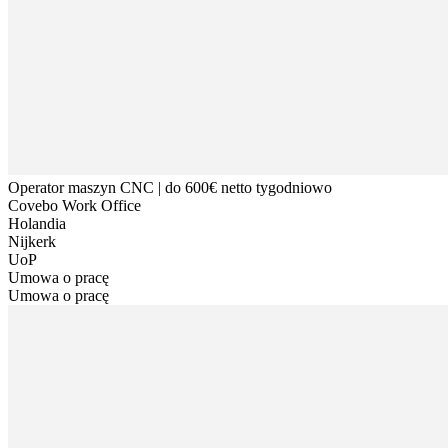
Operator maszyn CNC | do 600€ netto tygodniowo
Covebo Work Office
Holandia
Nijkerk
UoP
Umowa o pracę
Umowa o pracę