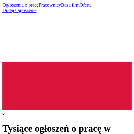
Ogłoszenia o pracę
Pracownicy
Baza firm
Oferta
Dodaj Ogłoszenie
Tysiące ogłoszeń o pracę w