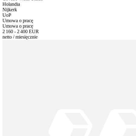
Holandia
Nijkerk
UoP
Umowa o pracę
Umowa o pracę
2 160 - 2 400 EUR
netto
/
miesięcznie