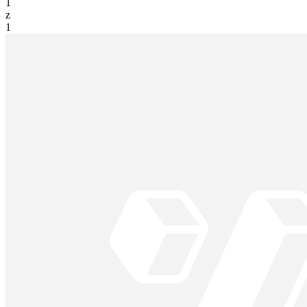
1
z
1