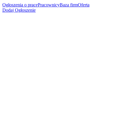
Ogłoszenia o pracę
Pracownicy
Baza firm
Oferta
Dodaj Ogłoszenie