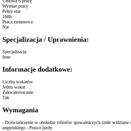
Umowa o pracę
Wymiar pracy
Pełny etat
168h
Praca zmianowa
Nie
Specjalizacja / Uprawnienia:
Specjalizacja
Inne
Informacje dodatkowe:
Liczba wakatów
Jeden wakat
Zakwaterowanie
Tak
Wymagania
- Doświadczenie w obsłudze robotów spawalniczych (mile widziane
angielskiego - Prawo jazdy