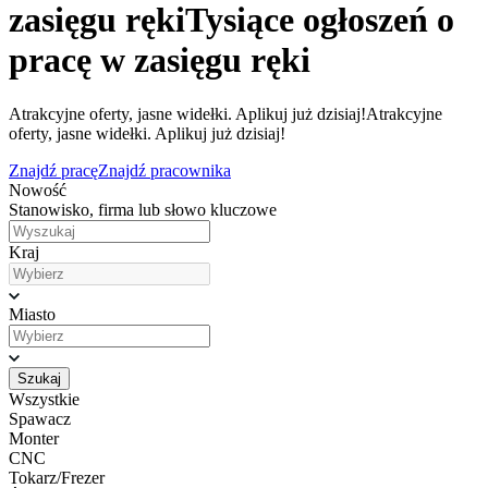
zasięgu ręki
Tysiące ogłoszeń o
pracę w zasięgu ręki
Atrakcyjne oferty, jasne widełki. Aplikuj już dzisiaj!
Atrakcyjne
oferty, jasne widełki. Aplikuj już dzisiaj!
Znajdź pracę
Znajdź pracownika
Nowość
Stanowisko, firma lub słowo kluczowe
Kraj
Miasto
Szukaj
Wszystkie
Spawacz
Monter
CNC
Tokarz/Frezer