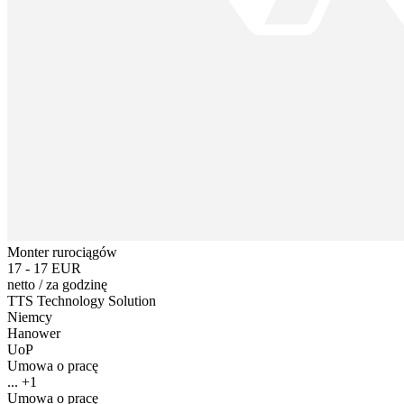
Monter rurociągów
17 - 17 EUR
netto
/
za godzinę
TTS Technology Solution
Niemcy
Hanower
UoP
Umowa o pracę
... +1
Umowa o pracę