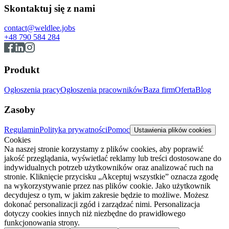
Skontaktuj się z nami
contact@weldlee.jobs
+48 790 584 284
Produkt
Ogłoszenia pracy
Ogłoszenia pracowników
Baza firm
Oferta
Blog
Zasoby
Regulamin
Polityka prywatności
Pomoc
Ustawienia plików cookies
Cookies
Na naszej stronie korzystamy z plików cookies, aby poprawić
jakość przeglądania, wyświetlać reklamy lub treści dostosowane do
indywidualnych potrzeb użytkowników oraz analizować ruch na
stronie. Kliknięcie przycisku „Akceptuj wszystkie” oznacza zgodę
na wykorzystywanie przez nas plików cookie. Jako użytkownik
decydujesz o tym, w jakim zakresie będzie to możliwe. Możesz
dokonać personalizacji zgód i zarządzać nimi. Personalizacja
dotyczy cookies innych niż niezbędne do prawidłowego
funkcjonowania strony.