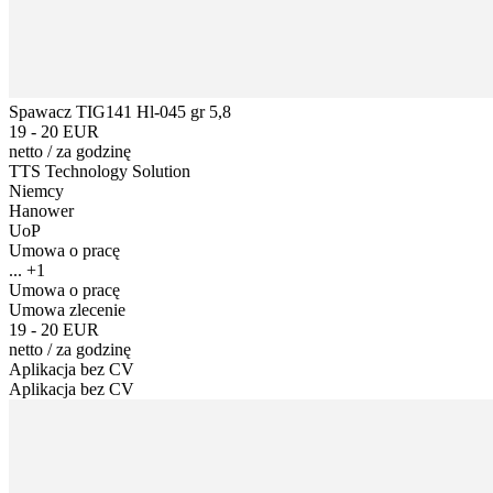
Spawacz TIG141 Hl-045 gr 5,8
19 - 20 EUR
netto
/
za godzinę
TTS Technology Solution
Niemcy
Hanower
UoP
Umowa o pracę
... +1
Umowa o pracę
Umowa zlecenie
19 - 20 EUR
netto
/
za godzinę
Aplikacja bez CV
Aplikacja bez CV