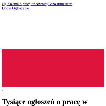
Ogłoszenia o pracę
Pracownicy
Baza firm
Oferta
Dodaj Ogłoszenie
Tysiące ogłoszeń o pracę w