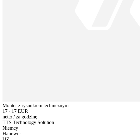
Monter z rysunkiem technicznym
17 - 17 EUR
netto
/
za godzinę
TTS Technology Solution
Niemcy
Hanower
UZ