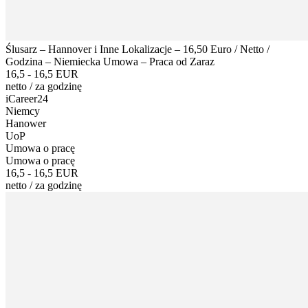
Ślusarz – Hannover i Inne Lokalizacje – 16,50 Euro / Netto /
Godzina – Niemiecka Umowa – Praca od Zaraz
16,5 - 16,5 EUR
netto
/
za godzinę
iCareer24
Niemcy
Hanower
UoP
Umowa o pracę
Umowa o pracę
16,5 - 16,5 EUR
netto
/
za godzinę