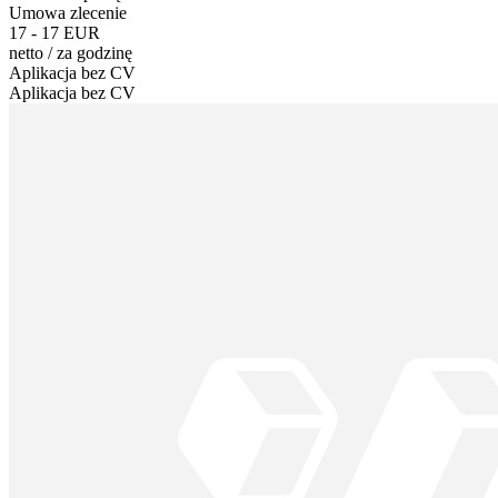
Umowa zlecenie
17 - 17 EUR
netto
/
za godzinę
Aplikacja bez CV
Aplikacja bez CV