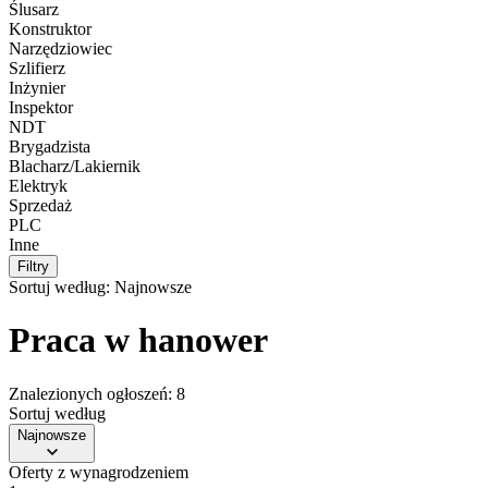
Ślusarz
Konstruktor
Narzędziowiec
Szlifierz
Inżynier
Inspektor
NDT
Brygadzista
Blacharz/Lakiernik
Elektryk
Sprzedaż
PLC
Inne
Filtry
Sortuj według:
Najnowsze
Praca w hanower
Znalezionych ogłoszeń: 8
Sortuj według
Najnowsze
Oferty z wynagrodzeniem