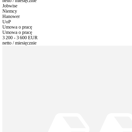
netto
/
miesięcznie
Jobwise
Niemcy
Hanower
UoP
Umowa o pracę
Umowa o pracę
3 200 - 3 600 EUR
netto
/
miesięcznie