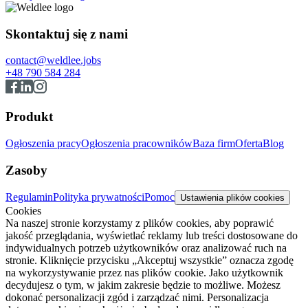
Skontaktuj się z nami
contact@weldlee.jobs
+48 790 584 284
Produkt
Ogłoszenia pracy
Ogłoszenia pracowników
Baza firm
Oferta
Blog
Zasoby
Regulamin
Polityka prywatności
Pomoc
Ustawienia plików cookies
Cookies
Na naszej stronie korzystamy z plików cookies, aby poprawić
jakość przeglądania, wyświetlać reklamy lub treści dostosowane do
indywidualnych potrzeb użytkowników oraz analizować ruch na
stronie. Kliknięcie przycisku „Akceptuj wszystkie” oznacza zgodę
na wykorzystywanie przez nas plików cookie. Jako użytkownik
decydujesz o tym, w jakim zakresie będzie to możliwe. Możesz
dokonać personalizacji zgód i zarządzać nimi. Personalizacja