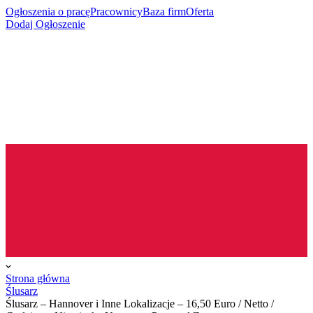
Ogłoszenia o pracę
Pracownicy
Baza firm
Oferta
Dodaj Ogłoszenie
Strona główna
Ślusarz
Ślusarz – Hannover i Inne Lokalizacje – 16,50 Euro / Netto /