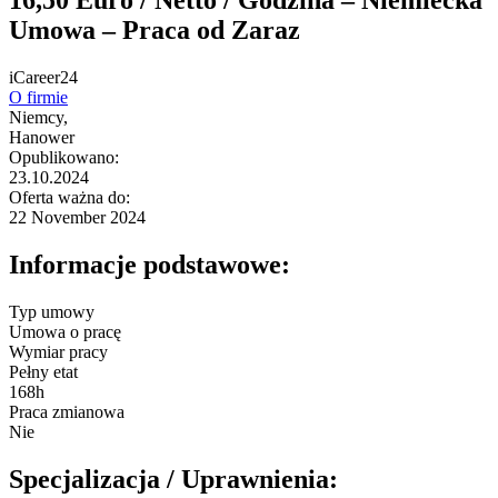
Umowa – Praca od Zaraz
iCareer24
O firmie
Niemcy,
Hanower
Opublikowano:
23.10.2024
Oferta ważna do:
22 November 2024
Informacje podstawowe:
Typ umowy
Umowa o pracę
Wymiar pracy
Pełny etat
168h
Praca zmianowa
Nie
Specjalizacja / Uprawnienia: