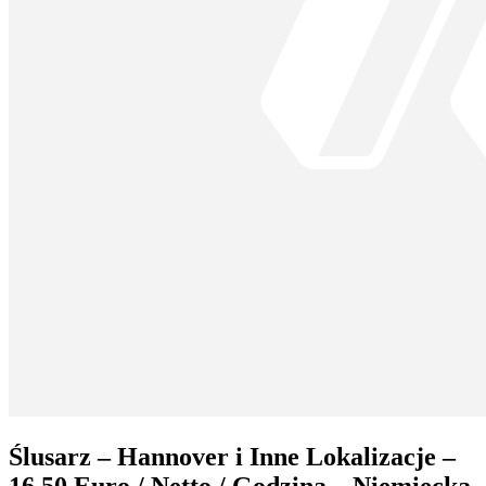
Ślusarz – Hannover i Inne Lokalizacje –
16,50 Euro / Netto / Godzina – Niemiecka