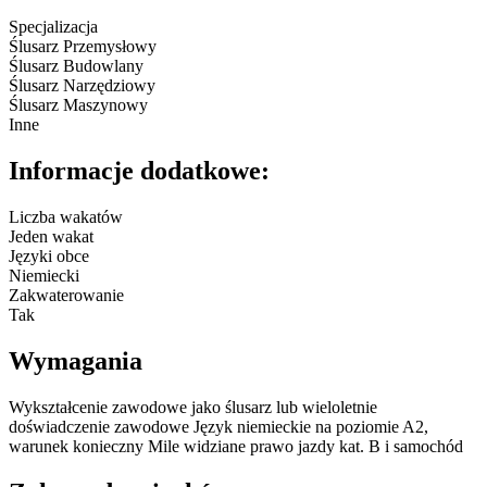
Specjalizacja
Ślusarz Przemysłowy
Ślusarz Budowlany
Ślusarz Narzędziowy
Ślusarz Maszynowy
Inne
Informacje dodatkowe:
Liczba wakatów
Jeden wakat
Języki obce
Niemiecki
Zakwaterowanie
Tak
Wymagania
Wykształcenie zawodowe jako ślusarz lub wieloletnie
doświadczenie zawodowe Język niemieckie na poziomie A2,
warunek konieczny Mile widziane prawo jazdy kat. B i samochód