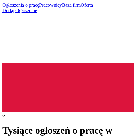
Ogłoszenia o pracę
Pracownicy
Baza firm
Oferta
Dodaj Ogłoszenie
Tysiące ogłoszeń o pracę w