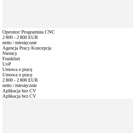
Operator/ Programista CNC
2 800 - 2 800 EUR
netto
/
miesięcznie
Agencja Pracy Koncepcja
Niemcy
Frankfurt
UoP
Umowa o pracę
Umowa o pracę
2 800 - 2 800 EUR
netto
/
miesięcznie
Aplikacja bez CV
Aplikacja bez CV