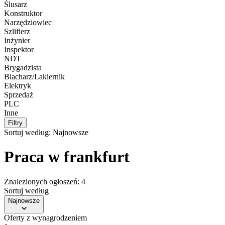
Ślusarz
Konstruktor
Narzędziowiec
Szlifierz
Inżynier
Inspektor
NDT
Brygadzista
Blacharz/Lakiernik
Elektryk
Sprzedaż
PLC
Inne
Filtry
Sortuj według:
Najnowsze
Praca w frankfurt
Znalezionych ogłoszeń: 4
Sortuj według
Najnowsze
Oferty z wynagrodzeniem