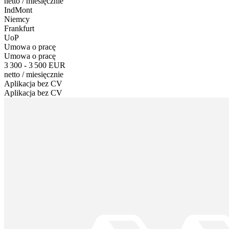
netto
/
miesięcznie
IndMont
Niemcy
Frankfurt
UoP
Umowa o pracę
Umowa o pracę
3 300 - 3 500 EUR
netto
/
miesięcznie
Aplikacja bez CV
Aplikacja bez CV