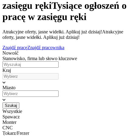
zasięgu ręki
Tysiące ogłoszeń o
pracę w zasięgu ręki
Atrakcyjne oferty, jasne widełki. Aplikuj już dzisiaj!
Atrakcyjne
oferty, jasne widełki. Aplikuj już dzisiaj!
Znajdź pracę
Znajdź pracownika
Nowość
Stanowisko, firma lub słowo kluczowe
Kraj
Miasto
Szukaj
Wszystkie
Spawacz
Monter
CNC
Tokarz/Frezer