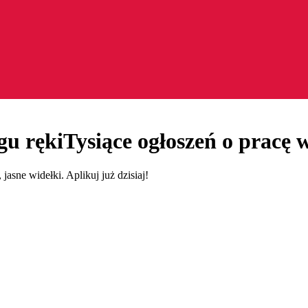
gu ręki
Tysiące ogłoszeń o pracę w
 jasne widełki. Aplikuj już dzisiaj!