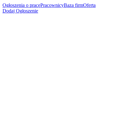
Ogłoszenia o pracę
Pracownicy
Baza firm
Oferta
Dodaj Ogłoszenie