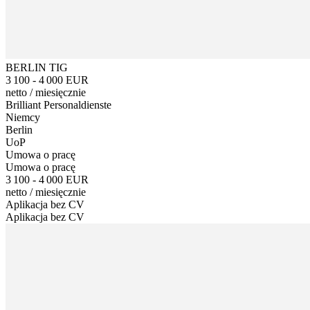
BERLIN TIG
3 100 - 4 000 EUR
netto
/
miesięcznie
Brilliant Personaldienste
Niemcy
Berlin
UoP
Umowa o pracę
Umowa o pracę
3 100 - 4 000 EUR
netto
/
miesięcznie
Aplikacja bez CV
Aplikacja bez CV