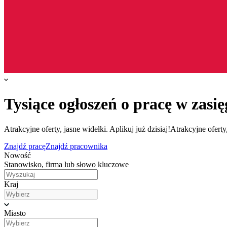
Tysiące ogłoszeń o pracę w zasię
Atrakcyjne oferty, jasne widełki. Aplikuj już dzisiaj!
Atrakcyjne oferty,
Znajdź pracę
Znajdź pracownika
Nowość
Stanowisko, firma lub słowo kluczowe
Kraj
Miasto