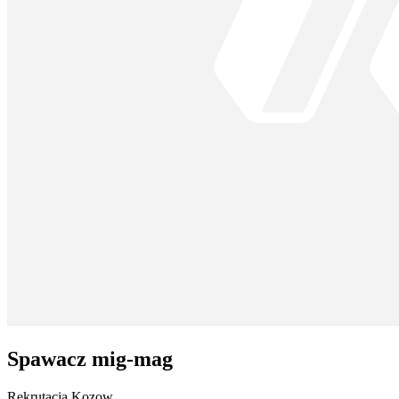
Spawacz mig-mag
Rekrutacja Kozow