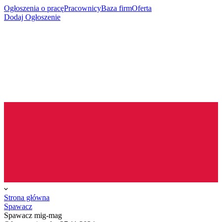
Ogłoszenia o pracę
Pracownicy
Baza firm
Oferta
Dodaj Ogłoszenie
Strona główna
Spawacz
Spawacz mig-mag