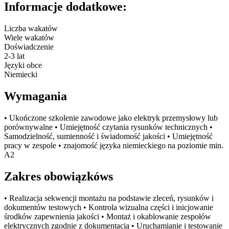
Informacje dodatkowe:
Liczba wakatów
Wiele wakatów
Doświadczenie
2-3 lat
Języki obce
Niemiecki
Wymagania
• Ukończone szkolenie zawodowe jako elektryk przemysłowy lub
porównywalne • Umiejętność czytania rysunków technicznych •
Samodzielność, sumienność i świadomość jakości • Umiejętność
pracy w zespole • znajomość języka niemieckiego na poziomie min.
A2
Zakres obowiązkóws
• Realizacja sekwencji montażu na podstawie zleceń, rysunków i
dokumentów testowych • Kontrola wizualna części i inicjowanie
środków zapewnienia jakości • Montaż i okablowanie zespołów
elektrycznych zgodnie z dokumentacją • Uruchamianie i testowanie