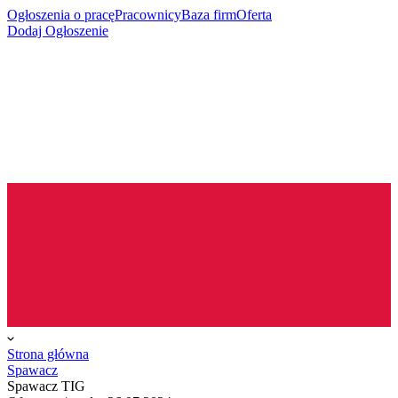
Ogłoszenia o pracę
Pracownicy
Baza firm
Oferta
Dodaj Ogłoszenie
Strona główna
Spawacz
Spawacz TIG