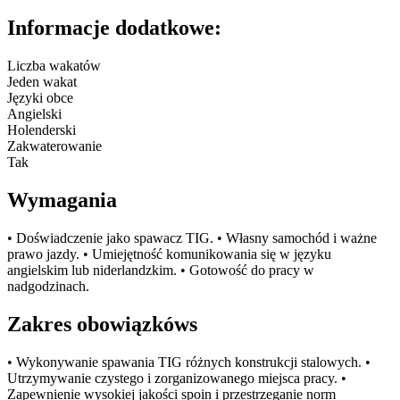
Informacje dodatkowe:
Liczba wakatów
Jeden wakat
Języki obce
Angielski
Holenderski
Zakwaterowanie
Tak
Wymagania
• Doświadczenie jako spawacz TIG. • Własny samochód i ważne
prawo jazdy. • Umiejętność komunikowania się w języku
angielskim lub niderlandzkim. • Gotowość do pracy w
nadgodzinach.
Zakres obowiązkóws
• Wykonywanie spawania TIG różnych konstrukcji stalowych. •
Utrzymywanie czystego i zorganizowanego miejsca pracy. •
Zapewnienie wysokiej jakości spoin i przestrzeganie norm