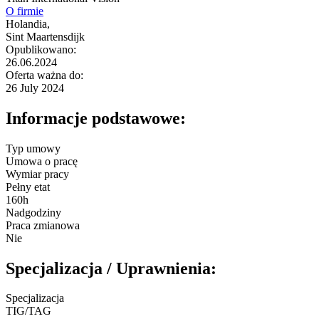
O firmie
Holandia,
Sint Maartensdijk
Opublikowano:
26.06.2024
Oferta ważna do:
26 July 2024
Informacje podstawowe:
Typ umowy
Umowa o pracę
Wymiar pracy
Pełny etat
160h
Nadgodziny
Praca zmianowa
Nie
Specjalizacja / Uprawnienia:
Specjalizacja
TIG/TAG