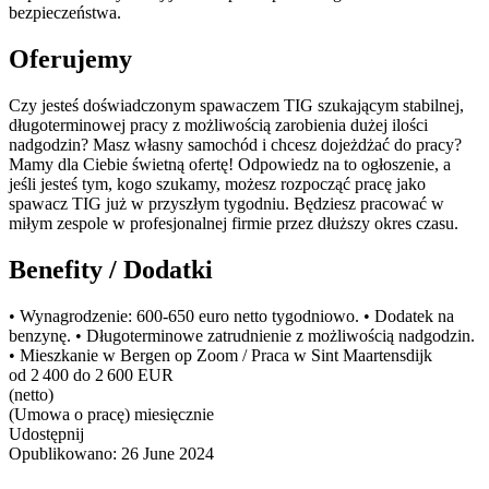
bezpieczeństwa.
Oferujemy
Czy jesteś doświadczonym spawaczem TIG szukającym stabilnej,
długoterminowej pracy z możliwością zarobienia dużej ilości
nadgodzin? Masz własny samochód i chcesz dojeżdżać do pracy?
Mamy dla Ciebie świetną ofertę! Odpowiedz na to ogłoszenie, a
jeśli jesteś tym, kogo szukamy, możesz rozpocząć pracę jako
spawacz TIG już w przyszłym tygodniu. Będziesz pracować w
miłym zespole w profesjonalnej firmie przez dłuższy okres czasu.
Benefity / Dodatki
• Wynagrodzenie: 600-650 euro netto tygodniowo. • Dodatek na
benzynę. • Długoterminowe zatrudnienie z możliwością nadgodzin.
• Mieszkanie w Bergen op Zoom / Praca w Sint Maartensdijk
od 2 400 do 2 600 EUR
(netto)
(Umowa o pracę) miesięcznie
Udostępnij
Opublikowano:
26 June 2024