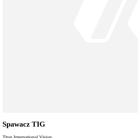
Spawacz TIG
Titan International Vision