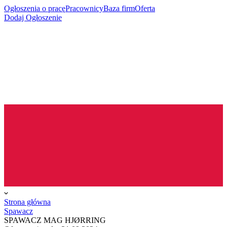
Ogłoszenia o pracę
Pracownicy
Baza firm
Oferta
Dodaj Ogłoszenie
Strona główna
Spawacz
SPAWACZ MAG HJØRRING