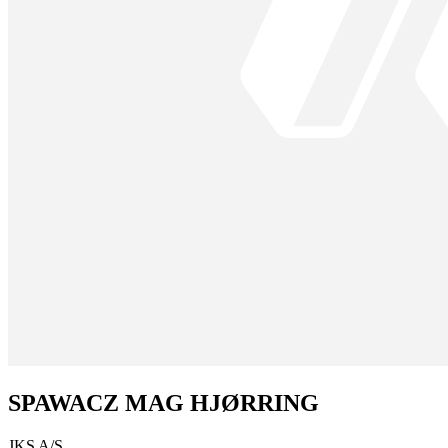
SPAWACZ MAG HJØRRING
JKS A/S