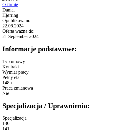
O firmie
Dania,
Hjørring
Opublikowano:
22.08.2024
Oferta ważna do:
21 September 2024
Informacje podstawowe:
Typ umowy
Kontrakt
Wymiar pracy
Pełny etat
148h
Praca zmianowa
Nie
Specjalizacja / Uprawnienia:
Specjalizacja
136
141