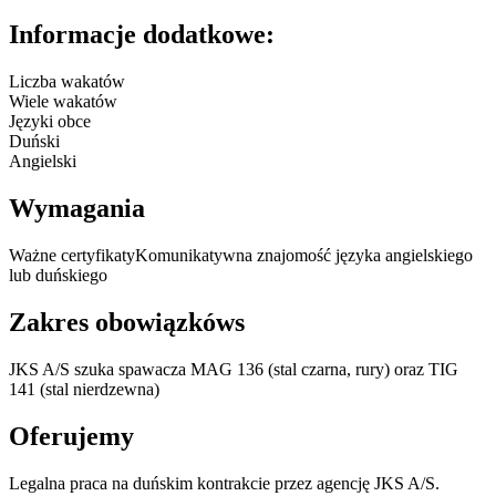
Informacje dodatkowe:
Liczba wakatów
Wiele wakatów
Języki obce
Duński
Angielski
Wymagania
Ważne certyfikatyKomunikatywna znajomość języka angielskiego
lub duńskiego
Zakres obowiązkóws
JKS A/S szuka spawacza MAG 136 (stal czarna, rury) oraz TIG
141 (stal nierdzewna)
Oferujemy
Legalna praca na duńskim kontrakcie przez agencję JKS A/S.