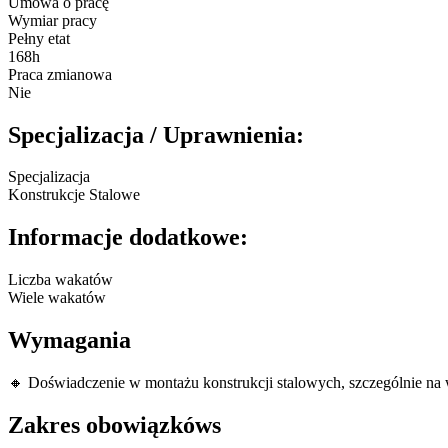
Umowa o pracę
Wymiar pracy
Pełny etat
168h
Praca zmianowa
Nie
Specjalizacja / Uprawnienia:
Specjalizacja
Konstrukcje Stalowe
Informacje dodatkowe:
Liczba wakatów
Wiele wakatów
Wymagania
🔸 Doświadczenie w montażu konstrukcji stalowych, szczególnie na 
Zakres obowiązkóws