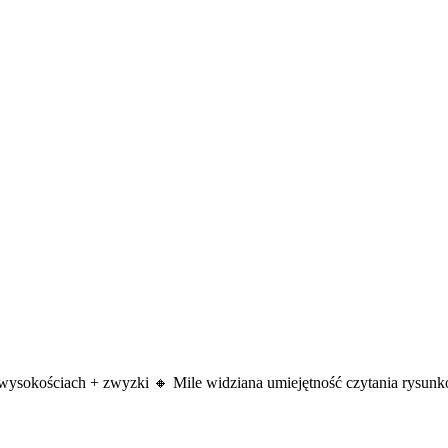
wysokościach + zwyzki 🔸 Mile widziana umiejętność czytania rysunk