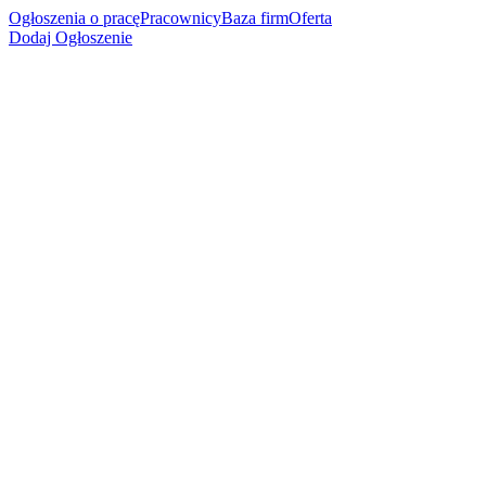
Ogłoszenia o pracę
Pracownicy
Baza firm
Oferta
Dodaj Ogłoszenie