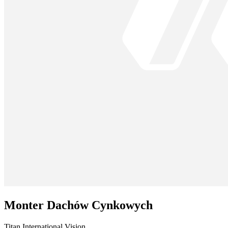
Monter Dachów Cynkowych
Titan International Vision