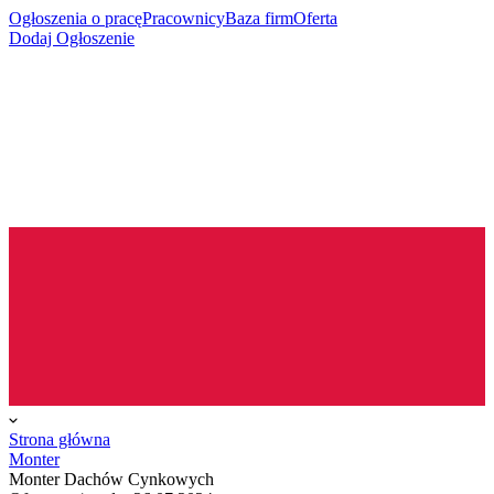
Ogłoszenia o pracę
Pracownicy
Baza firm
Oferta
Dodaj Ogłoszenie
Strona główna
Monter
Monter Dachów Cynkowych