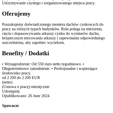
Utrzymywanie czystego i zorganizowanego miejsca pracy.
Oferujemy
Poszukujemy doświadczonego montera dachów cynkowych do
pracy na różnych typach budynków. Rola polega na mierzeniu,
cięciu i dopasowywaniu arkuszy cynku do wymiarów dachu,
bezpiecznym mocowaniu arkuszy i zapewnianiu odpowiedniego
uszczelnienia, aby zapobiec wyciekom.
Benefity / Dodatki
• Wynagrodzenie: Od 550 euro netto tygodniowo. •
Długoterminowe zatrudnienie. • Profesjonalne i wspierające
środowisko pracy.
od 2 200 do 2 200 EUR
(netto)
(Umowa o pracę) miesięcznie
Udostępnij
Opublikowano:
26 June 2024
Spawacze