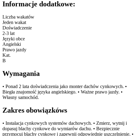
Informacje dodatkowe:
Liczba wakatów
Jeden wakat
Doświadczenie
2-3 lat
Języki obce
Angielski
Prawo jazdy
Kat.
B
Wymagania
• Ponad 2 lata doświadczenia jako monter dachów cynkowych. •
Biegła znajomość języka angielskiego. • Ważne prawo jazdy. •
Własny samochód.
Zakres obowiązkóws
• Instalacja cynkowych systemów dachowych. • Zmierz, wytnij i
dopasuj blachy cynkowe do wymiarów dachu. • Bezpiecznie
przymocuj blachy cynkowe i zapewnij odpowiednie uszczelnienie. •