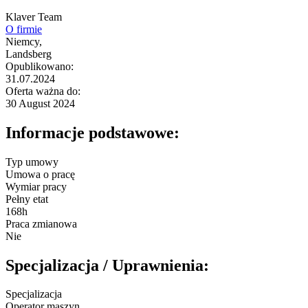
Klaver Team
O firmie
Niemcy,
Landsberg
Opublikowano:
31.07.2024
Oferta ważna do:
30 August 2024
Informacje podstawowe:
Typ umowy
Umowa o pracę
Wymiar pracy
Pełny etat
168h
Praca zmianowa
Nie
Specjalizacja / Uprawnienia:
Specjalizacja
Operator maszyn