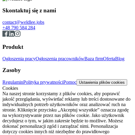
Skontaktuj się z nami
contact@weldlee.jobs
+48 790 584 284
Produkt
Ogłoszenia pracy
Ogłoszenia pracowników
Baza firm
Oferta
Blog
Zasoby
Regulamin
Polityka prywatności
Pomoc
Ustawienia plików cookies
Cookies
Na naszej stronie korzystamy z plików cookies, aby poprawić
jakość przeglądania, wyświetlać reklamy lub treści dostosowane do
indywidualnych potrzeb użytkowników oraz analizować ruch na
stronie. Kliknięcie przycisku „Akceptuj wszystkie” oznacza zgodę
na wykorzystywanie przez nas plików cookie. Jako użytkownik
decydujesz o tym, w jakim zakresie będzie to możliwe. Możesz
dokonać personalizacji zgód i zarządzać nimi. Personalizacja
dotyczy cookies innych niż niezbędne do prawidłowego