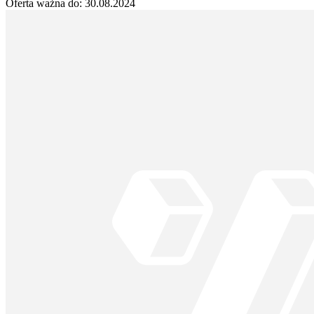
Oferta ważna do:
30.08.2024