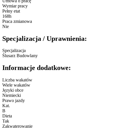
Umowa o pracę
Wymiar pracy
Pełny etat
168h
Praca zmianowa
Nie
Specjalizacja / Uprawnienia:
Specjalizacja
Ślusarz Budowlany
Informacje dodatkowe:
Liczba wakatów
Wiele wakatów
Języki obce
Niemiecki
Prawo jazdy
Kat.
B
Dieta
Tak
Zakwaterowanie