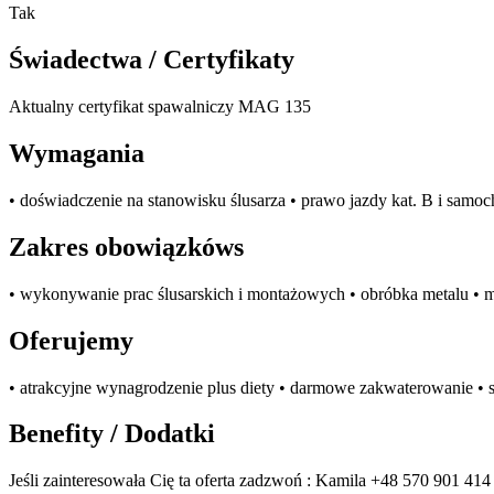
Tak
Świadectwa / Certyfikaty
Aktualny certyfikat spawalniczy MAG 135
Wymagania
• doświadczenie na stanowisku ślusarza • prawo jazdy kat. B i samo
Zakres obowiązkóws
• wykonywanie prac ślusarskich i montażowych • obróbka metalu • m
Oferujemy
• atrakcyjne wynagrodzenie plus diety • darmowe zakwaterowanie • s
Benefity / Dodatki
Jeśli zainteresowała Cię ta oferta zadzwoń : Kamila +48 570 901 4