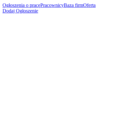
Ogłoszenia o pracę
Pracownicy
Baza firm
Oferta
Dodaj Ogłoszenie