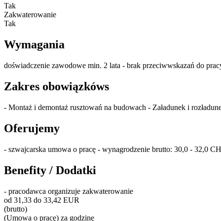
Tak
Zakwaterowanie
Tak
Wymagania
doświadczenie zawodowe min. 2 lata - brak przeciwwskazań do prac
Zakres obowiązkóws
- Montaż i demontaż rusztowań na budowach - Załadunek i rozładun
Oferujemy
- szwajcarska umowa o pracę - wynagrodzenie brutto: 30,0 - 32,0 CH
Benefity / Dodatki
- pracodawca organizuje zakwaterowanie
od 31,33 do 33,42 EUR
(brutto)
(Umowa o pracę) za godzinę