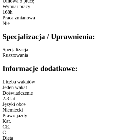
Umowa o pracę
Wymiar pracy
168h
Praca zmianowa
Nie
Specjalizacja / Uprawnienia:
Specjalizacja
Rusztowania
Informacje dodatkowe:
Liczba wakatów
Jeden wakat
Doświadczenie
2-3 lat
Języki obce
Niemiecki
Prawo jazdy
Kat.
CE
,
C
Dieta