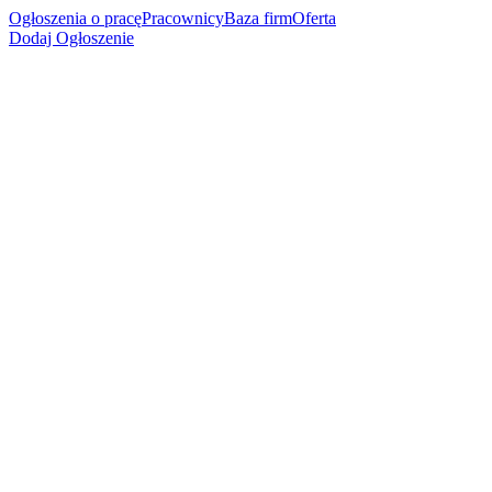
Ogłoszenia o pracę
Pracownicy
Baza firm
Oferta
Dodaj Ogłoszenie