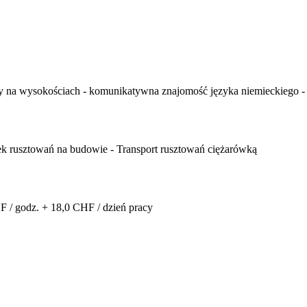
y na wysokościach - komunikatywna znajomość języka niemieckiego - 
ek rusztowań na budowie - Transport rusztowań ciężarówką
F / godz. + 18,0 CHF / dzień pracy