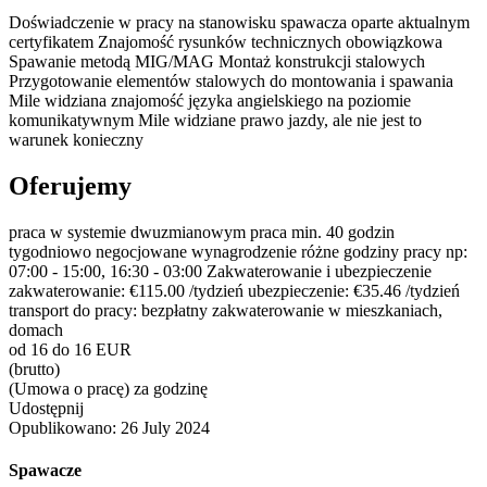
Doświadczenie w pracy na stanowisku spawacza oparte aktualnym
certyfikatem Znajomość rysunków technicznych obowiązkowa
Spawanie metodą MIG/MAG Montaż konstrukcji stalowych
Przygotowanie elementów stalowych do montowania i spawania
Mile widziana znajomość języka angielskiego na poziomie
komunikatywnym Mile widziane prawo jazdy, ale nie jest to
warunek konieczny
Oferujemy
praca w systemie dwuzmianowym praca min. 40 godzin
tygodniowo negocjowane wynagrodzenie różne godziny pracy np:
07:00 - 15:00, 16:30 - 03:00 Zakwaterowanie i ubezpieczenie
zakwaterowanie: €115.00 /tydzień ubezpieczenie: €35.46 /tydzień
transport do pracy: bezpłatny zakwaterowanie w mieszkaniach,
domach
od 16 do 16 EUR
(brutto)
(Umowa o pracę) za godzinę
Udostępnij
Opublikowano:
26 July 2024
Spawacze