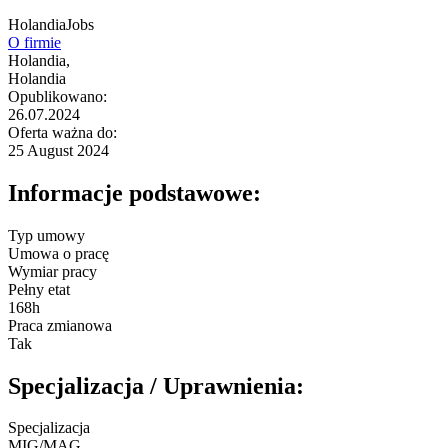
HolandiaJobs
O firmie
Holandia,
Holandia
Opublikowano:
26.07.2024
Oferta ważna do:
25 August 2024
Informacje podstawowe:
Typ umowy
Umowa o pracę
Wymiar pracy
Pełny etat
168h
Praca zmianowa
Tak
Specjalizacja / Uprawnienia:
Specjalizacja
MIG/MAG