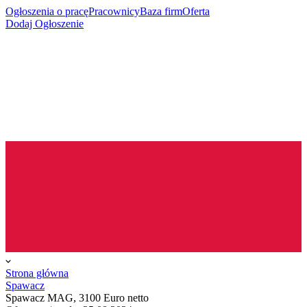
Ogłoszenia o pracę
Pracownicy
Baza firm
Oferta
Dodaj Ogłoszenie
Strona główna
Spawacz
Spawacz MAG, 3100 Euro netto