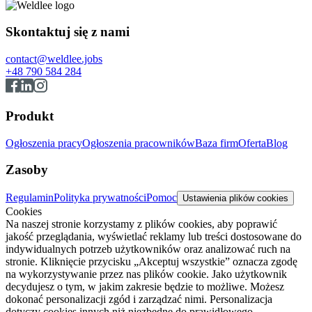
Skontaktuj się z nami
contact@weldlee.jobs
+48 790 584 284
Produkt
Ogłoszenia pracy
Ogłoszenia pracowników
Baza firm
Oferta
Blog
Zasoby
Regulamin
Polityka prywatności
Pomoc
Ustawienia plików cookies
Cookies
Na naszej stronie korzystamy z plików cookies, aby poprawić
jakość przeglądania, wyświetlać reklamy lub treści dostosowane do
indywidualnych potrzeb użytkowników oraz analizować ruch na
stronie. Kliknięcie przycisku „Akceptuj wszystkie” oznacza zgodę
na wykorzystywanie przez nas plików cookie. Jako użytkownik
decydujesz o tym, w jakim zakresie będzie to możliwe. Możesz
dokonać personalizacji zgód i zarządzać nimi. Personalizacja
dotyczy cookies innych niż niezbędne do prawidłowego