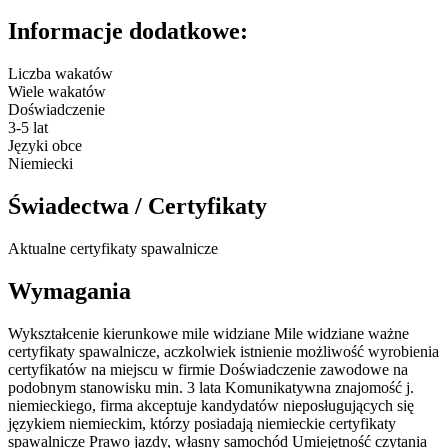
Informacje dodatkowe:
Liczba wakatów
Wiele wakatów
Doświadczenie
3-5 lat
Języki obce
Niemiecki
Świadectwa / Certyfikaty
Aktualne certyfikaty spawalnicze
Wymagania
Wykształcenie kierunkowe mile widziane Mile widziane ważne
certyfikaty spawalnicze, aczkolwiek istnienie możliwość wyrobienia
certyfikatów na miejscu w firmie Doświadczenie zawodowe na
podobnym stanowisku min. 3 lata Komunikatywna znajomość j.
niemieckiego, firma akceptuje kandydatów nieposługujących się
językiem niemieckim, którzy posiadają niemieckie certyfikaty
spawalnicze Prawo jazdy, własny samochód Umiejętność czytania