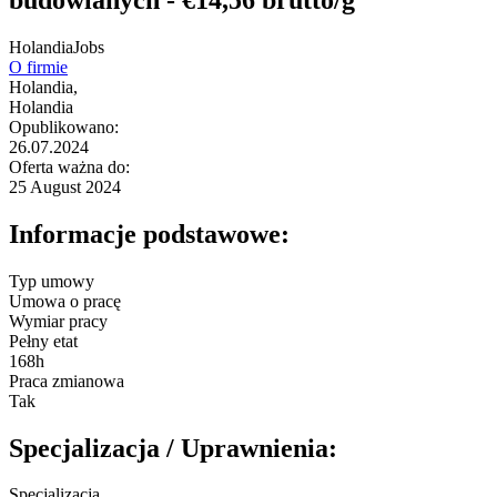
HolandiaJobs
O firmie
Holandia,
Holandia
Opublikowano:
26.07.2024
Oferta ważna do:
25 August 2024
Informacje podstawowe:
Typ umowy
Umowa o pracę
Wymiar pracy
Pełny etat
168h
Praca zmianowa
Tak
Specjalizacja / Uprawnienia:
Specjalizacja