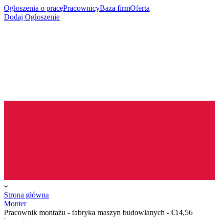
Ogłoszenia o pracę
Pracownicy
Baza firm
Oferta
Dodaj Ogłoszenie
Strona główna
Monter
Pracownik montażu - fabryka maszyn budowlanych - €14,56