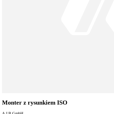
Monter z rysunkiem ISO
A.I.B GmbH