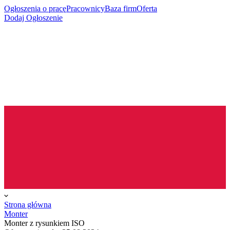
Ogłoszenia o pracę
Pracownicy
Baza firm
Oferta
Dodaj Ogłoszenie
Strona główna
Monter
Monter z rysunkiem ISO