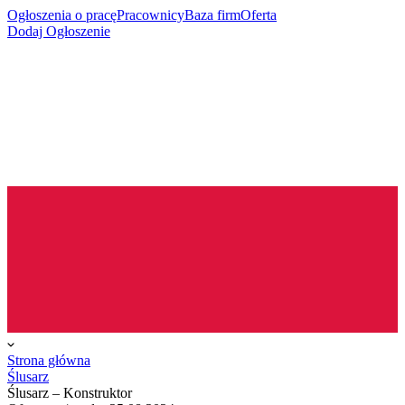
Ogłoszenia o pracę
Pracownicy
Baza firm
Oferta
Dodaj Ogłoszenie
Strona główna
Ślusarz
Ślusarz – Konstruktor