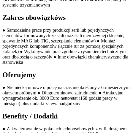
systemie trzyzmianowym
Zakres obowiązkóws
● Samodzielne prace przy produkcji serii lub pojedynczych
elementów formowanych ze stali oraz stali nierdzewnej (klejenie,
spawanie MAG lub TIG, szczepianie elementów) ● Montaż
pojedynczych komponentów (łącznie rur za pomocą specjalnych
kolanek) ● Wykonywanie prac zgodnie z rysunkiem technicznym
oraz dbałością o szczegóły ● Inne obowiązki charakterystyczne dla
stanowiska
Oferujemy
● Niemiecką umowę o pracę na czas nieokreślony z 6-miesięcznym
okresem próbnym ● Długoterminowe zatrudnienie ● Atrakcyjne
wynagrodzenie ok. 3000 Euro netto/etat (168 godzin pracy w
miesiącu) plus dodatki za ew. nadgodziny
Benefity / Dodatki
● Zakwaterowanie w pokojach jednoosobowych z wifi, dostępem