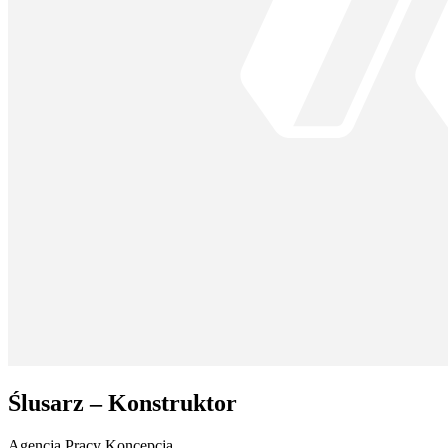
Ślusarz – Konstruktor
Agencja Pracy Koncepcja