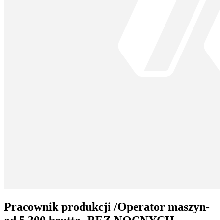
Pracownik produkcji /Operator maszyn-
od 5 300 brutto- BEZ NOCNYCH