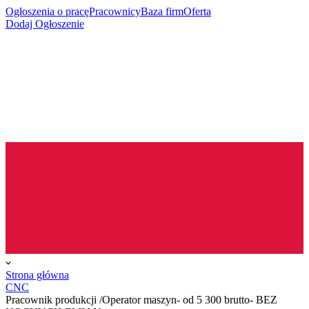
Ogłoszenia o pracę
Pracownicy
Baza firm
Oferta
Dodaj Ogłoszenie
Strona główna
CNC
Pracownik produkcji /Operator maszyn- od 5 300 brutto- BEZ