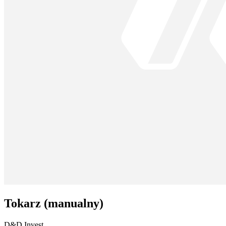
Tokarz (manualny)
D&D Invest