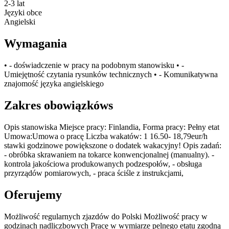
2-3 lat
Języki obce
Angielski
Wymagania
• - doświadczenie w pracy na podobnym stanowisku • -
Umiejętność czytania rysunków technicznych • - Komunikatywna
znajomość języka angielskiego
Zakres obowiązkóws
Opis stanowiska Miejsce pracy: Finlandia, Forma pracy: Pełny etat
Umowa:Umowa o pracę Liczba wakatów: 1 16.50- 18,79eur/h
stawki godzinowe powiększone o dodatek wakacyjny! Opis zadań:
- obróbka skrawaniem na tokarce konwencjonalnej (manualny). -
kontrola jakościowa produkowanych podzespołów, - obsługa
przyrządów pomiarowych, - praca ściśle z instrukcjami,
Oferujemy
Możliwość regularnych zjazdów do Polski Możliwość pracy w
godzinach nadliczbowych Pracę w wymiarze pelnego etatu zgodną