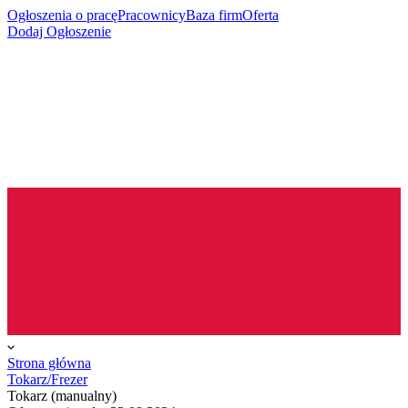
Ogłoszenia o pracę
Pracownicy
Baza firm
Oferta
Dodaj Ogłoszenie
Strona główna
Tokarz/Frezer
Tokarz (manualny)