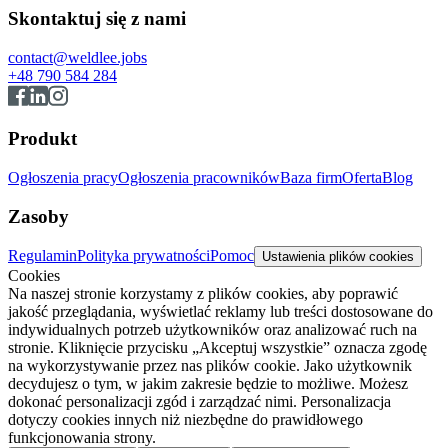
Skontaktuj się z nami
contact@weldlee.jobs
+48 790 584 284
Produkt
Ogłoszenia pracy
Ogłoszenia pracowników
Baza firm
Oferta
Blog
Zasoby
Regulamin
Polityka prywatności
Pomoc
Ustawienia plików cookies
Cookies
Na naszej stronie korzystamy z plików cookies, aby poprawić
jakość przeglądania, wyświetlać reklamy lub treści dostosowane do
indywidualnych potrzeb użytkowników oraz analizować ruch na
stronie. Kliknięcie przycisku „Akceptuj wszystkie” oznacza zgodę
na wykorzystywanie przez nas plików cookie. Jako użytkownik
decydujesz o tym, w jakim zakresie będzie to możliwe. Możesz
dokonać personalizacji zgód i zarządzać nimi. Personalizacja
dotyczy cookies innych niż niezbędne do prawidłowego
funkcjonowania strony.