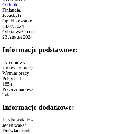
O firmie
Finlandia,
Jyväskylä
Opublikowano:
24.07.2024
Oferta ważna do:
23 August 2024
Informacje podstawowe:
Typ umowy
Umowa o pracę
Wymiar pracy
Pełny etat
185h
Praca zmianowa
Tak
Informacje dodatkowe:
Liczba wakatów
Jeden wakat
Doświadczenie