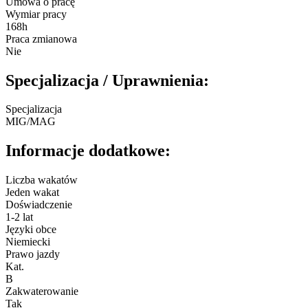
Umowa o pracę
Wymiar pracy
168h
Praca zmianowa
Nie
Specjalizacja / Uprawnienia:
Specjalizacja
MIG/MAG
Informacje dodatkowe:
Liczba wakatów
Jeden wakat
Doświadczenie
1-2 lat
Języki obce
Niemiecki
Prawo jazdy
Kat.
B
Zakwaterowanie
Tak