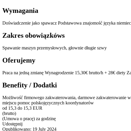
Wymagania
Doświadczenie jako spawacz Podstawowa znajomość języka niemiecki
Zakres obowiązkóws
Spawanie maszyn przemysłowych, głownie długie szwy
Oferujemy
Praca na jedną zmianę Wynagrodzenie 15,30€ brutto/h + 28€ diety 
Benefity / Dodatki
Możliwość firmowego zakwaterowania, darmowe zakwaterowanie w 
miejscu pomoc polskojęzycznych koordynatorów
od 15,3 do 15,3 EUR
(brutto)
(Umowa o pracę) za godzinę
Udostępnij
Opublikowano:
19 July 2024