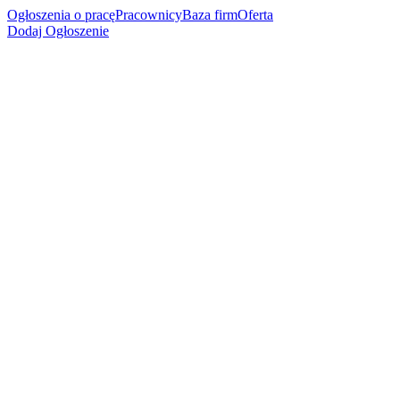
Ogłoszenia o pracę
Pracownicy
Baza firm
Oferta
Dodaj Ogłoszenie