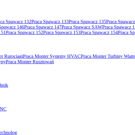
aca Spawacz 132
Praca Spawacz 133
Praca Spawacz 135
Praca Spawacz
Spawacz 146
Praca Spawacz 147
Praca Spawacz SAW
Praca Spawacz 
151
Praca Spawacz 152
Praca Spawacz 153
Praca Spawacz 154
Praca S
er Rurociągi
Praca Monter Systemy HVAC
Praca Monter Turbiny Wiat
yny
Praca Monter Rusztowań
hnik
 CNC
technolog