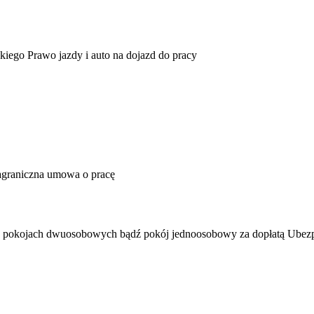
ego Prawo jazdy i auto na dojazd do pracy
Zagraniczna umowa o pracę
pokojach dwuosobowych bądź pokój jednoosobowy za dopłatą Ubezpi