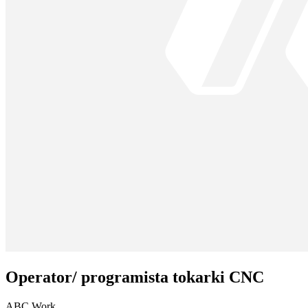
Operator/ programista tokarki CNC
ABC Work