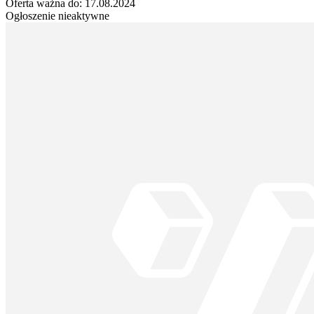
Oferta ważna do:
17.08.2024
Ogłoszenie nieaktywne