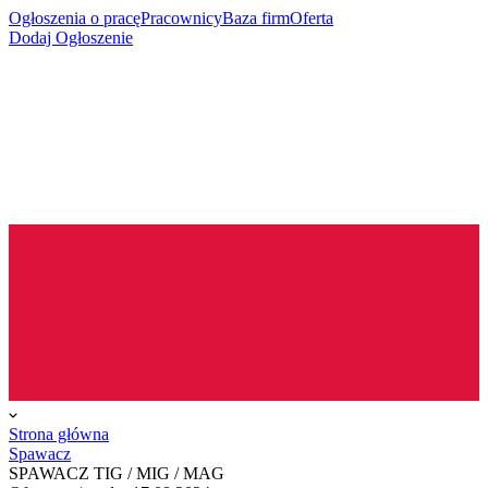
Ogłoszenia o pracę
Pracownicy
Baza firm
Oferta
Dodaj Ogłoszenie
Strona główna
Spawacz
SPAWACZ TIG / MIG / MAG