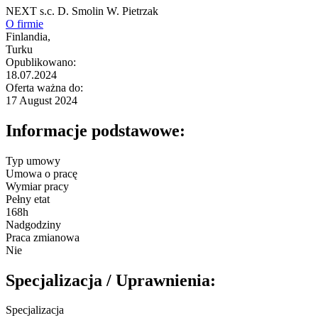
NEXT s.c. D. Smolin W. Pietrzak
O firmie
Finlandia,
Turku
Opublikowano:
18.07.2024
Oferta ważna do:
17 August 2024
Informacje podstawowe:
Typ umowy
Umowa o pracę
Wymiar pracy
Pełny etat
168h
Nadgodziny
Praca zmianowa
Nie
Specjalizacja / Uprawnienia:
Specjalizacja