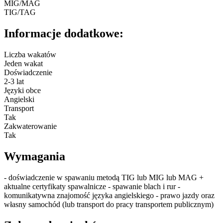
MIG/MAG
TIG/TAG
Informacje dodatkowe:
Liczba wakatów
Jeden wakat
Doświadczenie
2-3 lat
Języki obce
Angielski
Transport
Tak
Zakwaterowanie
Tak
Wymagania
- doświadczenie w spawaniu metodą TIG lub MIG lub MAG +
aktualne certyfikaty spawalnicze - spawanie blach i rur -
komunikatywna znajomość języka angielskiego - prawo jazdy oraz
własny samochód (lub transport do pracy transportem publicznym)