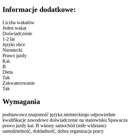
Informacje dodatkowe:
Liczba wakatów
Jeden wakat
Doświadczenie
1-2 lat
Języki obce
Niemiecki
Prawo jazdy
Kat.
B
Dieta
Tak
Zakwaterowanie
Tak
Wymagania
podstawowa znajomość języka niemieckiego odpowiednie
kwalifikacje zawodowe doświadczenie na stanowisku Spawacza
prawo jazdy kat. B własny samochód (mile widziane)
samodzielność, dokładność, dobra organizacja pracy