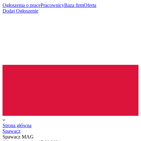
Ogłoszenia o pracę
Pracownicy
Baza firm
Oferta
Dodaj Ogłoszenie
Strona główna
Spawacz
Spawacz MAG