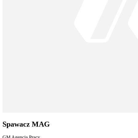
Spawacz MAG
GM Agencja Pracy