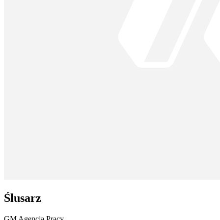
Ślusarz
GM Agencja Pracy