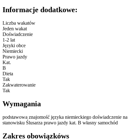
Informacje dodatkowe:
Liczba wakatów
Jeden wakat
Doświadczenie
1-2 lat
Języki obce
Niemiecki
Prawo jazdy
Kat.
B
Dieta
Tak
Zakwaterowanie
Tak
Wymagania
podstawowa znajomość języka niemieckiego doświadczenie na
stanowisku Ślusarza prawo jazdy kat. B własny samochód
Zakres obowiązkóws