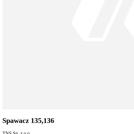
Spawacz 135,136
TNS Sp. z o.o.