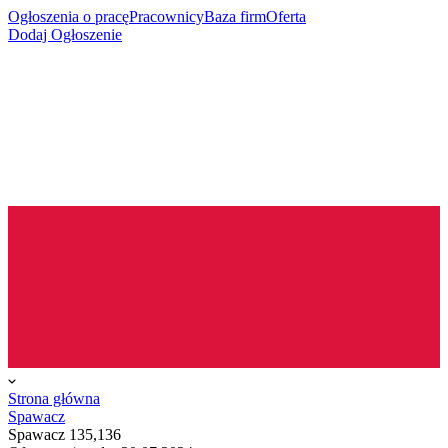
Ogłoszenia o pracę
Pracownicy
Baza firm
Oferta
Dodaj Ogłoszenie
Strona główna
Spawacz
Spawacz 135,136