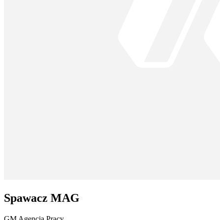
Spawacz MAG
GM Agencja Pracy