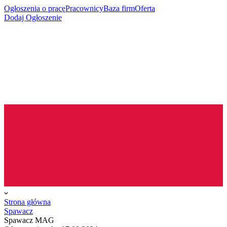
Ogłoszenia o pracę
Pracownicy
Baza firm
Oferta
Dodaj Ogłoszenie
Strona główna
Spawacz
Spawacz MAG