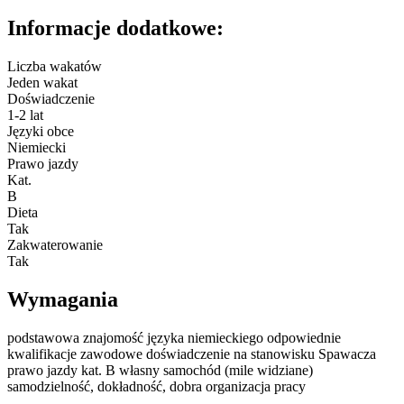
Informacje dodatkowe:
Liczba wakatów
Jeden wakat
Doświadczenie
1-2 lat
Języki obce
Niemiecki
Prawo jazdy
Kat.
B
Dieta
Tak
Zakwaterowanie
Tak
Wymagania
podstawowa znajomość języka niemieckiego odpowiednie
kwalifikacje zawodowe doświadczenie na stanowisku Spawacza
prawo jazdy kat. B własny samochód (mile widziane)
samodzielność, dokładność, dobra organizacja pracy