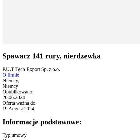
Spawacz 141 rury, nierdzewka
P.U.T Tech-Export Sp. z o.o.
O firmie
Niemcy,
Niemcy
Opublikowano:
20.06.2024
Oferta ważna do:
19 August 2024
Informacje podstawowe:
Typ umowy