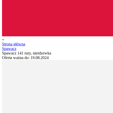
Strona główna
Spawacz
Spawacz 141 rury, nierdzewka
Oferta ważna do:
19.08.2024