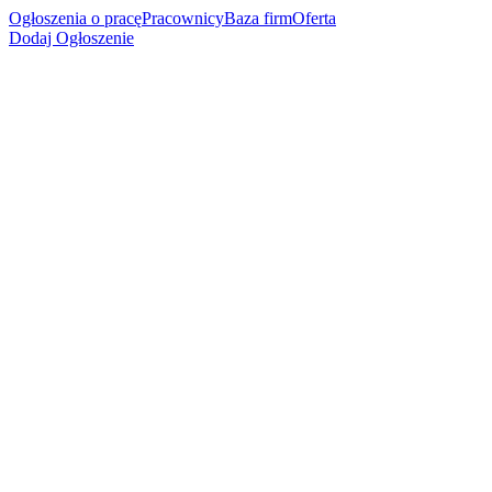
Ogłoszenia o pracę
Pracownicy
Baza firm
Oferta
Dodaj Ogłoszenie