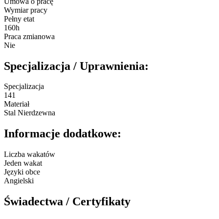
Umowa o pracę
Wymiar pracy
Pełny etat
160h
Praca zmianowa
Nie
Specjalizacja / Uprawnienia:
Specjalizacja
141
Materiał
Stal Nierdzewna
Informacje dodatkowe:
Liczba wakatów
Jeden wakat
Języki obce
Angielski
Świadectwa / Certyfikaty