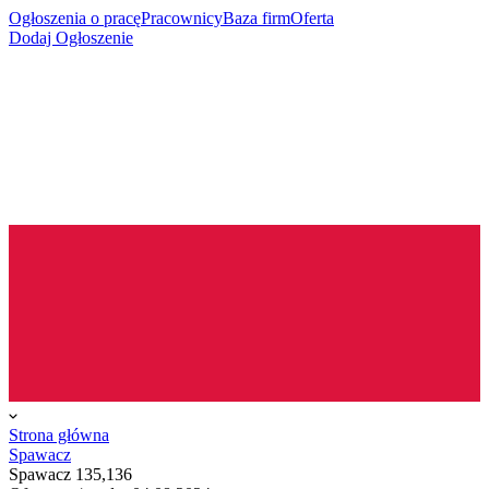
Ogłoszenia o pracę
Pracownicy
Baza firm
Oferta
Dodaj Ogłoszenie
Strona główna
Spawacz
Spawacz 135,136