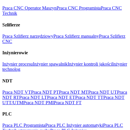
Praca CNC Operator Maszyn
Praca CNC Programista
Praca CNC
Technik
Szlifierze
Praca Szlifierz narzędziowy
Praca Szlifierz manualny
Praca Szlifierz
CNC
Inżynierowie
Inżynier procesu
Inżynier spawalnik
Inżynier kontroli jakości
Inżynier
technolog
NDT
Praca NDT VT
Praca NDT PT
Praca NDT MT
Praca NDT UT
Praca
NDT RT
Praca NDT LT
Praca NDT ET
Praca NDT TT
Praca NDT
UTT/UTM
Praca NDT PMI
Praca NDT FT
PLC
Praca PLC Programista
Praca PLC Inżynier automatyki
Praca PLC