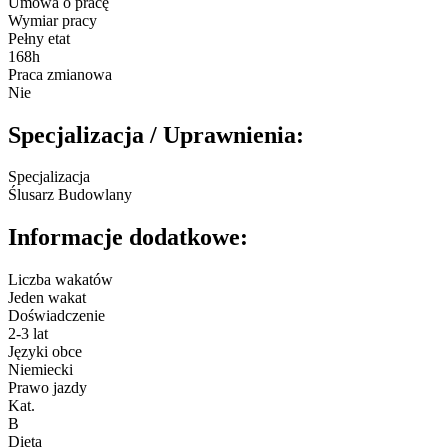
Umowa o pracę
Wymiar pracy
Pełny etat
168h
Praca zmianowa
Nie
Specjalizacja / Uprawnienia:
Specjalizacja
Ślusarz Budowlany
Informacje dodatkowe:
Liczba wakatów
Jeden wakat
Doświadczenie
2-3 lat
Języki obce
Niemiecki
Prawo jazdy
Kat.
B
Dieta