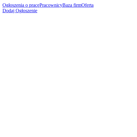
Ogłoszenia o pracę
Pracownicy
Baza firm
Oferta
Dodaj Ogłoszenie