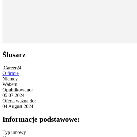
Ślusarz
iCareer24
O firmie
Niemcy,
Wabern
Opublikowano:
05.07.2024
Oferta ważna do:
04 August 2024
Informacje podstawowe:
Typ umowy