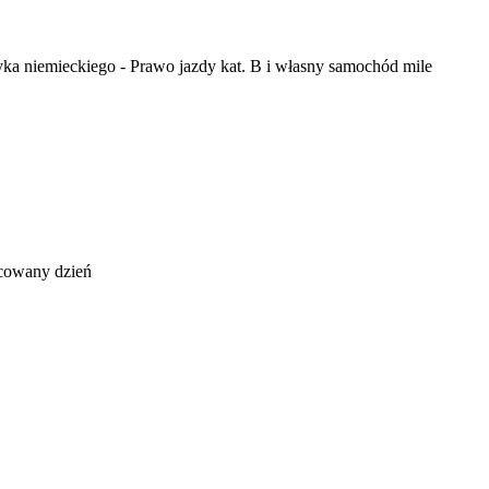
ka niemieckiego - Prawo jazdy kat. B i własny samochód mile
acowany dzień