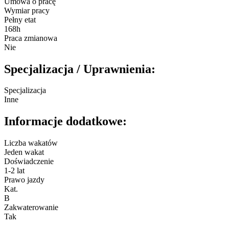
Umowa o pracę
Wymiar pracy
Pełny etat
168h
Praca zmianowa
Nie
Specjalizacja / Uprawnienia:
Specjalizacja
Inne
Informacje dodatkowe:
Liczba wakatów
Jeden wakat
Doświadczenie
1-2 lat
Prawo jazdy
Kat.
B
Zakwaterowanie
Tak