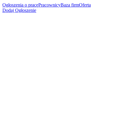
Ogłoszenia o pracę
Pracownicy
Baza firm
Oferta
Dodaj Ogłoszenie