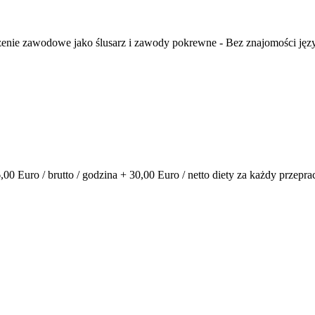
enie zawodowe jako ślusarz i zawody pokrewne - Bez znajomości języ
00 Euro / brutto / godzina + 30,00 Euro / netto diety za każdy przepr