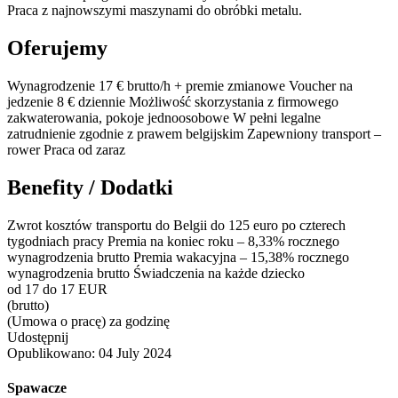
Praca z najnowszymi maszynami do obróbki metalu.
Oferujemy
Wynagrodzenie 17 € brutto/h + premie zmianowe Voucher na
jedzenie 8 € dziennie Możliwość skorzystania z firmowego
zakwaterowania, pokoje jednoosobowe W pełni legalne
zatrudnienie zgodnie z prawem belgijskim Zapewniony transport –
rower Praca od zaraz
Benefity / Dodatki
Zwrot kosztów transportu do Belgii do 125 euro po czterech
tygodniach pracy Premia na koniec roku – 8,33% rocznego
wynagrodzenia brutto Premia wakacyjna – 15,38% rocznego
wynagrodzenia brutto Świadczenia na każde dziecko
od 17 do 17 EUR
(brutto)
(Umowa o pracę) za godzinę
Udostępnij
Opublikowano:
04 July 2024
Spawacze