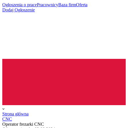
Ogłoszenia o pracę
Pracownicy
Baza firm
Oferta
Dodaj Ogłoszenie
Strona główna
CNC
Operator frezarki CNC