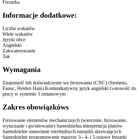
Frezarka
Informacje dodatkowe:
Liczba wakatów
Wiele wakatów
Języki obce
Angielski
Zakwaterowanie
Tak
Wymagania
Znajomość lub doświadczenie we frezowaniu (CNC) (Siemens,
Fanuc, Heiden Hain) Komunikatywny język angielski Gotowość do
pracy w systemie 3 zmianowym
Zakres obowiązkóws
Frezowanie elementów mechanicznych (wiercenie, frezowanie,
wytaczanie i gwintowanie) Samodzielna interpretacja planów
Samodzielne ustawianie niezbędnych narzędzi skrawających
Samodzielne programowanie maszyn: 3-, 4- i 5-osiowe frezarki