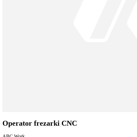
Operator frezarki CNC
ABC Work