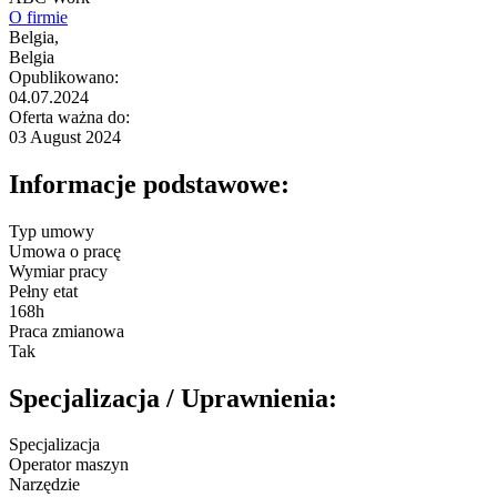
O firmie
Belgia,
Belgia
Opublikowano:
04.07.2024
Oferta ważna do:
03 August 2024
Informacje podstawowe:
Typ umowy
Umowa o pracę
Wymiar pracy
Pełny etat
168h
Praca zmianowa
Tak
Specjalizacja / Uprawnienia:
Specjalizacja
Operator maszyn
Narzędzie