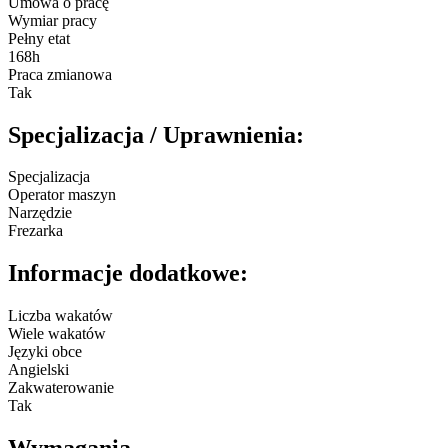
Umowa o pracę
Wymiar pracy
Pełny etat
168h
Praca zmianowa
Tak
Specjalizacja / Uprawnienia:
Specjalizacja
Operator maszyn
Narzędzie
Frezarka
Informacje dodatkowe:
Liczba wakatów
Wiele wakatów
Języki obce
Angielski
Zakwaterowanie
Tak