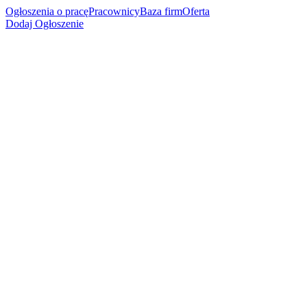
Ogłoszenia o pracę
Pracownicy
Baza firm
Oferta
Dodaj Ogłoszenie