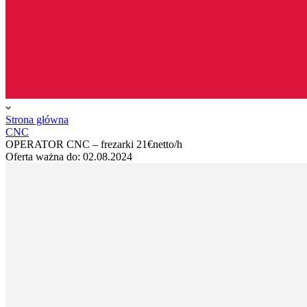
Strona główna
CNC
OPERATOR CNC – frezarki 21€netto/h
Oferta ważna do:
02.08.2024