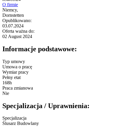
O firmie
Niemcy,
Dornstetten
Opublikowano:
03.07.2024
Oferta ważna do:
02 August 2024
Informacje podstawowe:
Typ umowy
Umowa o pracę
Wymiar pracy
Pełny etat
168h
Praca zmianowa
Nie
Specjalizacja / Uprawnienia:
Specjalizacja
Ślusarz Budowlany