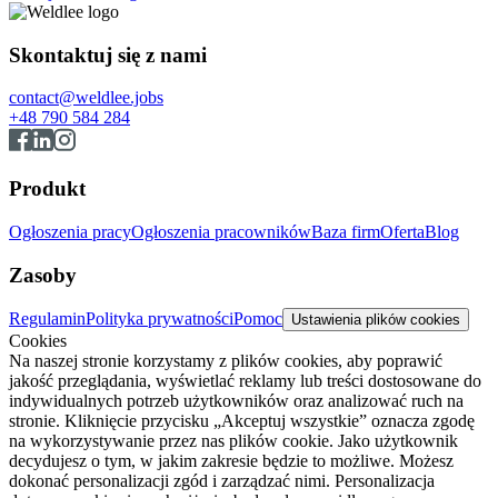
Skontaktuj się z nami
contact@weldlee.jobs
+48 790 584 284
Produkt
Ogłoszenia pracy
Ogłoszenia pracowników
Baza firm
Oferta
Blog
Zasoby
Regulamin
Polityka prywatności
Pomoc
Ustawienia plików cookies
Cookies
Na naszej stronie korzystamy z plików cookies, aby poprawić
jakość przeglądania, wyświetlać reklamy lub treści dostosowane do
indywidualnych potrzeb użytkowników oraz analizować ruch na
stronie. Kliknięcie przycisku „Akceptuj wszystkie” oznacza zgodę
na wykorzystywanie przez nas plików cookie. Jako użytkownik
decydujesz o tym, w jakim zakresie będzie to możliwe. Możesz
dokonać personalizacji zgód i zarządzać nimi. Personalizacja