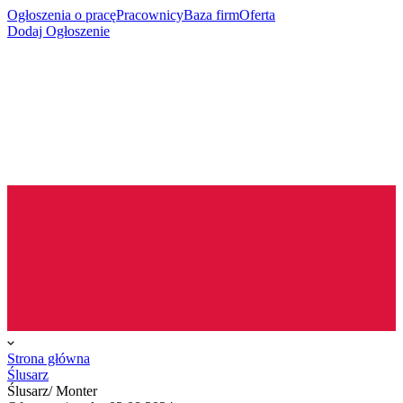
Ogłoszenia o pracę
Pracownicy
Baza firm
Oferta
Dodaj Ogłoszenie
Strona główna
Ślusarz
Ślusarz/ Monter