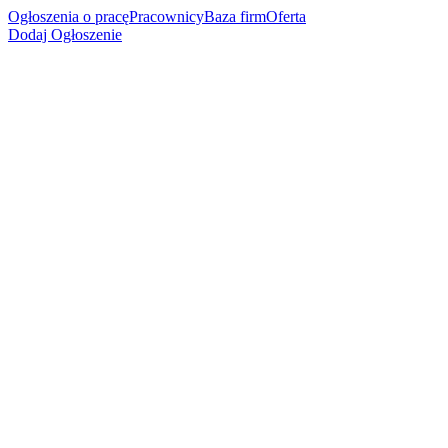
Ogłoszenia o pracę
Pracownicy
Baza firm
Oferta
Dodaj Ogłoszenie