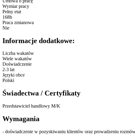
Umowa o pracę
Wymiar pracy
Pełny etat
168h
Praca zmianowa
Nie
Informacje dodatkowe:
Liczba wakatów
Wiele wakatów
Doświadczenie
2-3 lat
Języki obce
Polski
Świadectwa / Certyfikaty
Przedstawiciel handlowy M/K
Wymagania
- doświadczenie w pozyskiwaniu klientów oraz prowadzeniu rozmów 