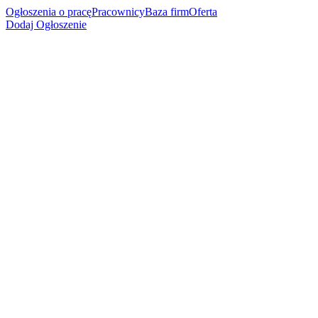
Ogłoszenia o pracę
Pracownicy
Baza firm
Oferta
Dodaj Ogłoszenie