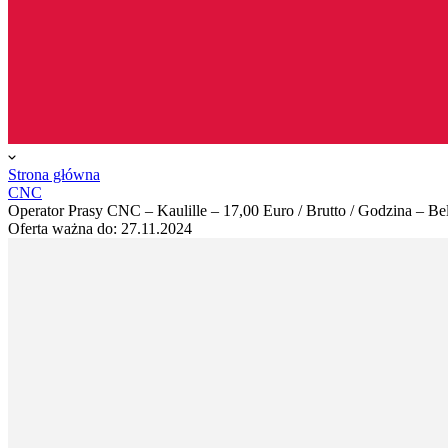
Strona główna
CNC
Operator Prasy CNC – Kaulille – 17,00 Euro / Brutto / Godzina – B
Oferta ważna do:
27.11.2024