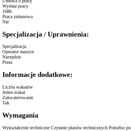
Umowa o pracę
Wymiar pracy
168h
Praca zmianowa
Nie
Specjalizacja / Uprawnienia:
Specjalizacja
Operator maszyn
Narzędzie
Prasa
Informacje dodatkowe:
Liczba wakatów
Jeden wakat
Zakwaterowanie
Tak
Wymagania
Wykształcenie techniczne Czytanie planów technicznych Potrafisz 