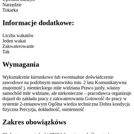
Narzędzie
Tokarka
Informacje dodatkowe:
Liczba wakatów
Jeden wakat
Zakwaterowanie
Tak
Wymagania
Wykształcenie kierunkowe lub ewentualnie doświadczenie
zawodowe na podobnym stanowisku min. 2 lata Komunikatywna
znajomość j. niemieckiego mile widziana Prawo jazdy, własny
samochód mile widziane, ale niekonieczne – pracodawca organizuje
dojazd do zakładu pracy z zakwaterowania Gotowość do pracy w
systemie 2-zmianowym Ogólna wiedza techniczna Dobra kondycja
fizyczna Precyzja, dokładność, sumienność
Zakres obowiązkóws