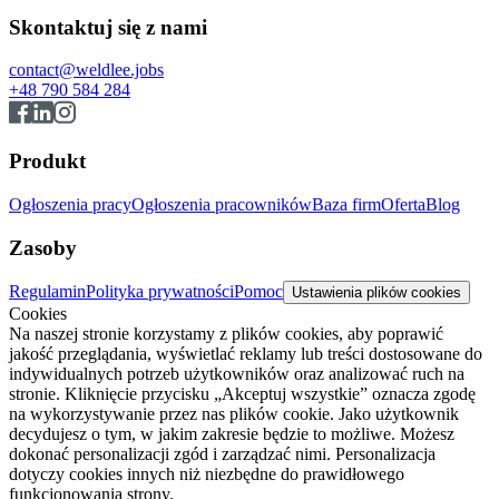
Skontaktuj się z nami
contact@weldlee.jobs
+48 790 584 284
Produkt
Ogłoszenia pracy
Ogłoszenia pracowników
Baza firm
Oferta
Blog
Zasoby
Regulamin
Polityka prywatności
Pomoc
Ustawienia plików cookies
Cookies
Na naszej stronie korzystamy z plików cookies, aby poprawić
jakość przeglądania, wyświetlać reklamy lub treści dostosowane do
indywidualnych potrzeb użytkowników oraz analizować ruch na
stronie. Kliknięcie przycisku „Akceptuj wszystkie” oznacza zgodę
na wykorzystywanie przez nas plików cookie. Jako użytkownik
decydujesz o tym, w jakim zakresie będzie to możliwe. Możesz
dokonać personalizacji zgód i zarządzać nimi. Personalizacja
dotyczy cookies innych niż niezbędne do prawidłowego
funkcjonowania strony.