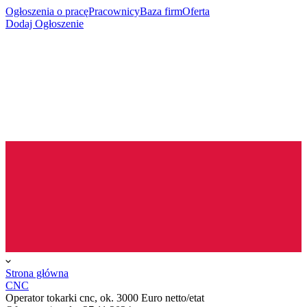
Ogłoszenia o pracę
Pracownicy
Baza firm
Oferta
Dodaj Ogłoszenie
Strona główna
CNC
Operator tokarki cnc, ok. 3000 Euro netto/etat