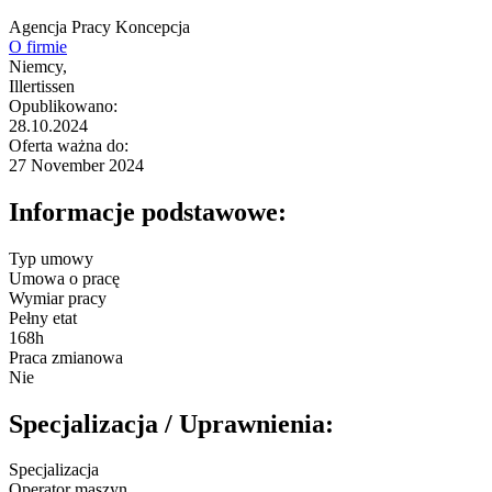
Agencja Pracy Koncepcja
O firmie
Niemcy,
Illertissen
Opublikowano:
28.10.2024
Oferta ważna do:
27 November 2024
Informacje podstawowe:
Typ umowy
Umowa o pracę
Wymiar pracy
Pełny etat
168h
Praca zmianowa
Nie
Specjalizacja / Uprawnienia:
Specjalizacja
Operator maszyn