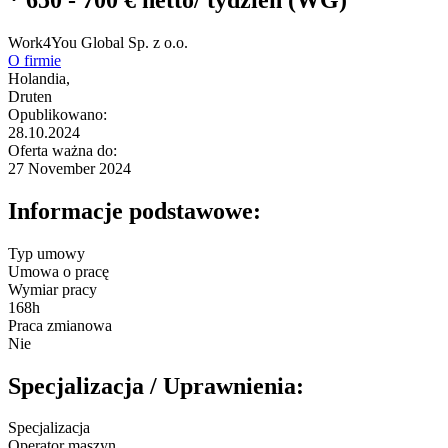
Work4You Global Sp. z o.o.
O firmie
Holandia,
Druten
Opublikowano:
28.10.2024
Oferta ważna do:
27 November 2024
Informacje podstawowe:
Typ umowy
Umowa o pracę
Wymiar pracy
168h
Praca zmianowa
Nie
Specjalizacja / Uprawnienia:
Specjalizacja
Operator maszyn