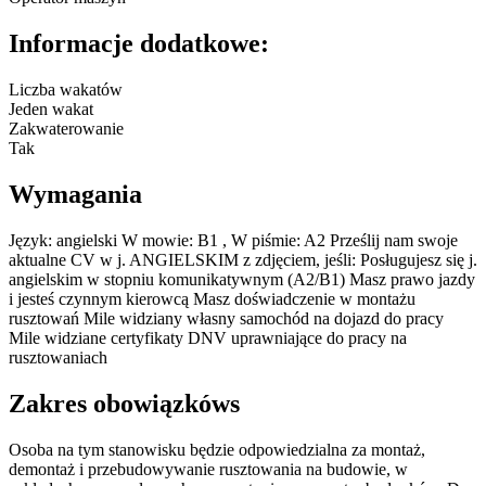
Informacje dodatkowe:
Liczba wakatów
Jeden wakat
Zakwaterowanie
Tak
Wymagania
Język: angielski W mowie: B1 , W piśmie: A2 Prześlij nam swoje
aktualne CV w j. ANGIELSKIM z zdjęciem, jeśli: Posługujesz się j.
angielskim w stopniu komunikatywnym (A2/B1) Masz prawo jazdy
i jesteś czynnym kierowcą Masz doświadczenie w montażu
rusztowań Mile widziany własny samochód na dojazd do pracy
Mile widziane certyfikaty DNV uprawniające do pracy na
rusztowaniach
Zakres obowiązkóws
Osoba na tym stanowisku będzie odpowiedzialna za montaż,
demontaż i przebudowywanie rusztowania na budowie, w