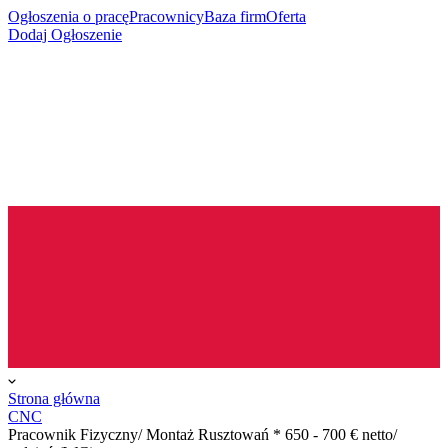
Ogłoszenia o pracę
Pracownicy
Baza firm
Oferta
Dodaj Ogłoszenie
Strona główna
CNC
Pracownik Fizyczny/ Montaż Rusztowań * 650 - 700 € netto/