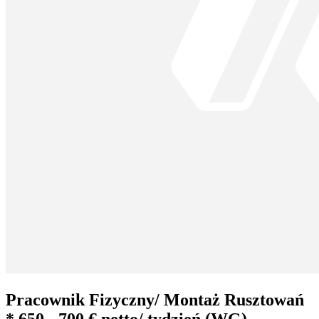
Pracownik Fizyczny/ Montaż Rusztowań
* 650 - 700 € netto/ tydzień (WG)