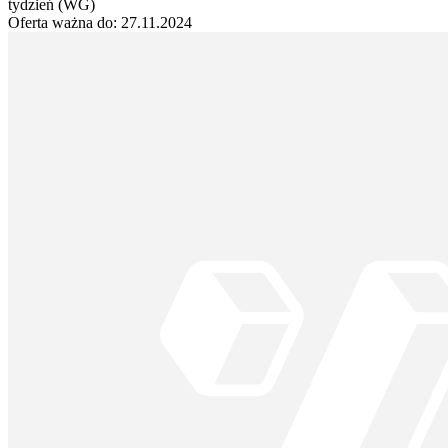
tydzień (WG)
Oferta ważna do:
27.11.2024