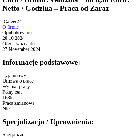
Netto / Godzina – Praca od Zaraz
iCareer24
O firmie
Opublikowano:
28.10.2024
Oferta ważna do:
27 November 2024
Informacje podstawowe:
Typ umowy
Umowa o pracę
Wymiar pracy
Pełny etat
168h
Praca zmianowa
Nie
Specjalizacja / Uprawnienia:
Specjalizacja