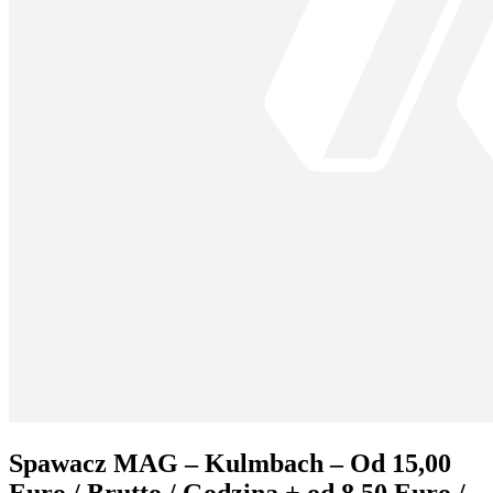
Spawacz MAG – Kulmbach – Od 15,00
Euro / Brutto / Godzina + od 8,50 Euro /