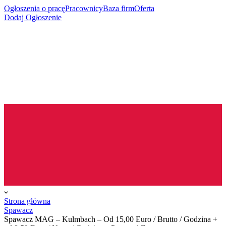
Ogłoszenia o pracę
Pracownicy
Baza firm
Oferta
Dodaj Ogłoszenie
Strona główna
Spawacz
Spawacz MAG – Kulmbach – Od 15,00 Euro / Brutto / Godzina +