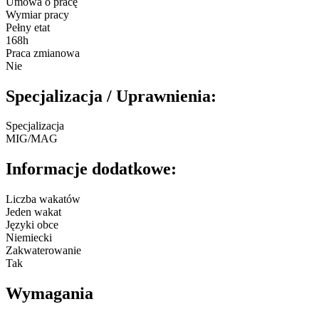
Umowa o pracę
Wymiar pracy
Pełny etat
168h
Praca zmianowa
Nie
Specjalizacja / Uprawnienia:
Specjalizacja
MIG/MAG
Informacje dodatkowe:
Liczba wakatów
Jeden wakat
Języki obce
Niemiecki
Zakwaterowanie
Tak
Wymagania