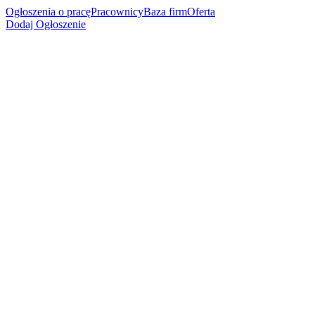
Ogłoszenia o pracę
Pracownicy
Baza firm
Oferta
Dodaj Ogłoszenie