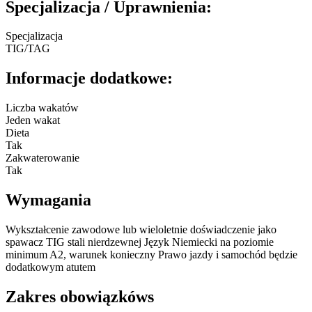
Specjalizacja / Uprawnienia:
Specjalizacja
TIG/TAG
Informacje dodatkowe:
Liczba wakatów
Jeden wakat
Dieta
Tak
Zakwaterowanie
Tak
Wymagania
Wykształcenie zawodowe lub wieloletnie doświadczenie jako
spawacz TIG stali nierdzewnej Język Niemiecki na poziomie
minimum A2, warunek konieczny Prawo jazdy i samochód będzie
dodatkowym atutem
Zakres obowiązkóws