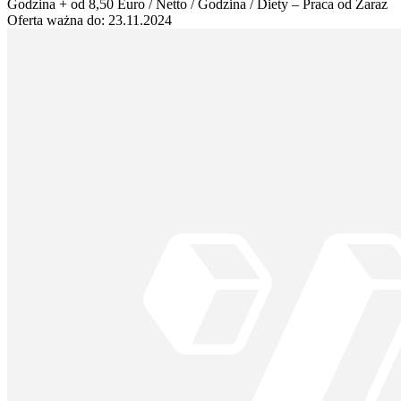
Godzina + od 8,50 Euro / Netto / Godzina / Diety – Praca od Zaraz
Oferta ważna do:
23.11.2024