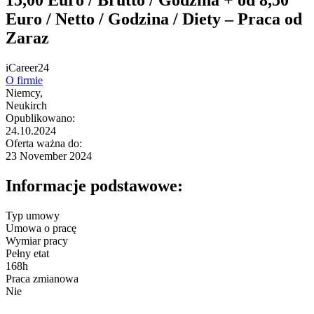
Euro / Netto / Godzina / Diety – Praca od
Zaraz
iCareer24
O firmie
Niemcy,
Neukirch
Opublikowano:
24.10.2024
Oferta ważna do:
23 November 2024
Informacje podstawowe:
Typ umowy
Umowa o pracę
Wymiar pracy
Pełny etat
168h
Praca zmianowa
Nie