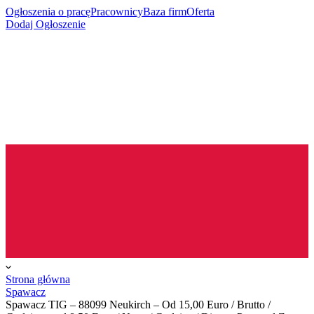
Ogłoszenia o pracę
Pracownicy
Baza firm
Oferta
Dodaj Ogłoszenie
Strona główna
Spawacz
Spawacz TIG – 88099 Neukirch – Od 15,00 Euro / Brutto /