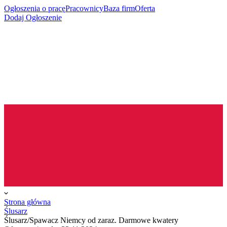
Ogłoszenia o pracę
Pracownicy
Baza firm
Oferta
Dodaj Ogłoszenie
Strona główna
Ślusarz
Ślusarz/Spawacz Niemcy od zaraz. Darmowe kwatery