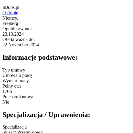
InJobs.pl
O firmie
Niemcy,
Freiberg
Opublikowano:
23.10.2024
Oferta ważna do:
22 November 2024
Informacje podstawowe:
Typ umowy
Umowa o pracę
Wymiar pracy
Pełny etat
170h
Praca zmianowa
Nie
Specjalizacja / Uprawnienia:
Specjalizacja
Ślusarz Przemysłowy