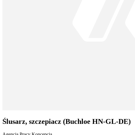
Ślusarz, szczepiacz (Buchloe HN-GL-DE)
Agencja Pracy Koncepcja