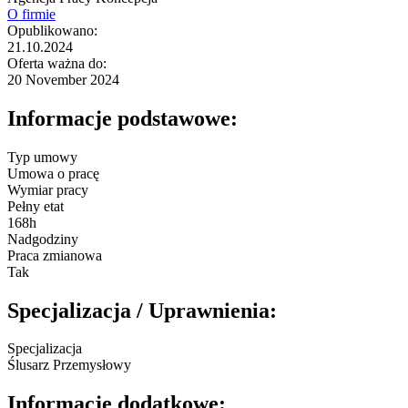
O firmie
Opublikowano:
21.10.2024
Oferta ważna do:
20 November 2024
Informacje podstawowe:
Typ umowy
Umowa o pracę
Wymiar pracy
Pełny etat
168h
Nadgodziny
Praca zmianowa
Tak
Specjalizacja / Uprawnienia:
Specjalizacja
Ślusarz Przemysłowy
Informacje dodatkowe: