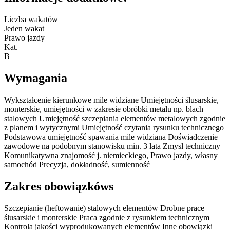
Liczba wakatów
Jeden wakat
Prawo jazdy
Kat.
B
Wymagania
Wykształcenie kierunkowe mile widziane Umiejętności ślusarskie,
monterskie, umiejętności w zakresie obróbki metalu np. blach
stalowych Umiejętność szczepiania elementów metalowych zgodnie
z planem i wytycznymi Umiejętność czytania rysunku technicznego
Podstawowa umiejętność spawania mile widziana Doświadczenie
zawodowe na podobnym stanowisku min. 3 lata Zmysł techniczny
Komunikatywna znajomość j. niemieckiego, Prawo jazdy, własny
samochód Precyzja, dokładność, sumienność
Zakres obowiązkóws
Szczepianie (heftowanie) stalowych elementów Drobne prace
ślusarskie i monterskie Praca zgodnie z rysunkiem technicznym
Kontrola jakości wyprodukowanych elementów Inne obowiązki