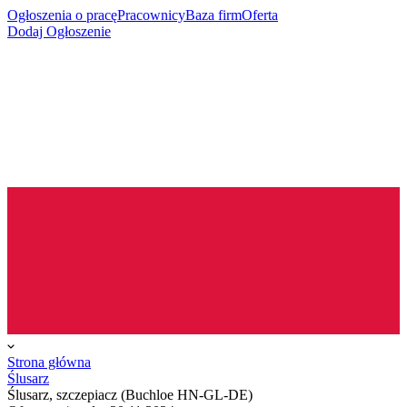
Ogłoszenia o pracę
Pracownicy
Baza firm
Oferta
Dodaj Ogłoszenie
Strona główna
Ślusarz
Ślusarz, szczepiacz (Buchloe HN-GL-DE)